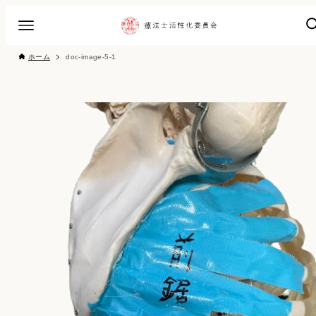
ホーム
doc-image-5-1