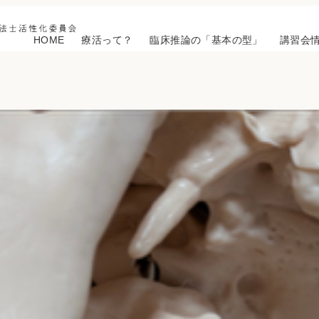
HOME
療活って？
臨床推論の「基本の型」
講習会