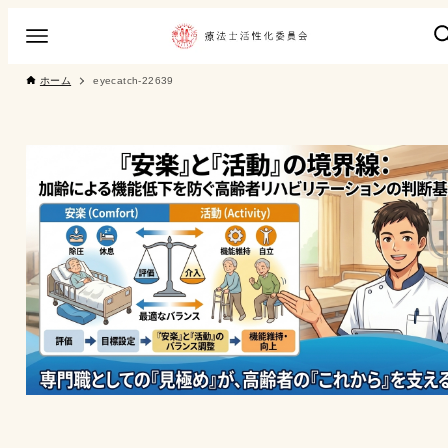
ホーム
eyecatch-22639