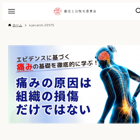
ホーム
eyecatch-23575