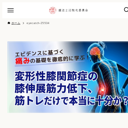
ホーム
eyecatch-25534