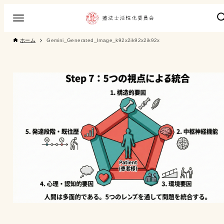
ホーム
Gemini_Generated_Image_k92x2ik92x2ik92x