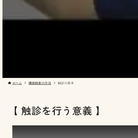
ホーム
機能検査の方法
触診の基本
【 触診を行う意義 】