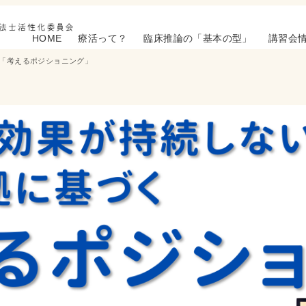
HOME
療活って？
臨床推論の「基本の型」
講習会
「考えるポジショニング」