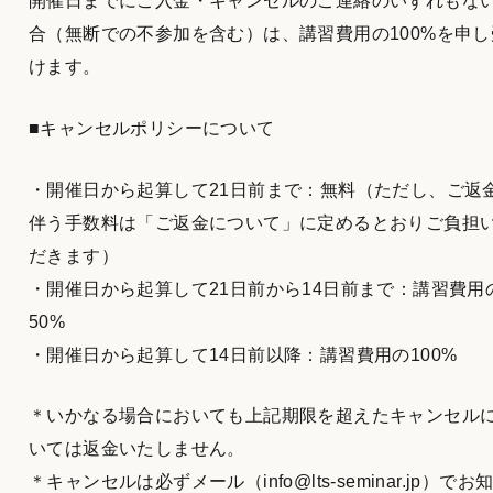
開催日までにご入金・キャンセルのご連絡のいずれもな
合（無断での不参加を含む）は、講習費用の100%を申し
けます。
■キャンセルポリシーについて
・開催日から起算して21日前まで：無料（ただし、ご返
伴う手数料は「ご返金について」に定めるとおりご負担
だきます）
・開催日から起算して21日前から14日前まで：講習費用
50%
・開催日から起算して14日前以降：講習費用の100%
＊いかなる場合においても上記期限を超えたキャンセル
いては返金いたしません。
＊キャンセルは必ずメール（info@lts-seminar.jp）でお