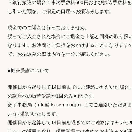
・銀行振込の場合：事務手数料600円および振込手数料
し引いた額を、ご指定の口座へお振込みします。
現金でのご返金は行っておりません。
誤ってご入金された場合のご返金も上記と同様の取り扱
なります。お時間とご負担をおかけすることになります
で、お振込みの際は内容を十分ご確認ください。
■振替受講について
開催日から起算して14日前までにご連絡いただいた場合
の講座への振替受講が1回のみ可能です。
必ず事務局（info@lts-seminar.jp）までご連絡いただき
ようお願いいたします。
開催日から起算して14日前を過ぎてのご連絡はキャンセ
リシーの適用となり、振替受講には改めてお申込みが必