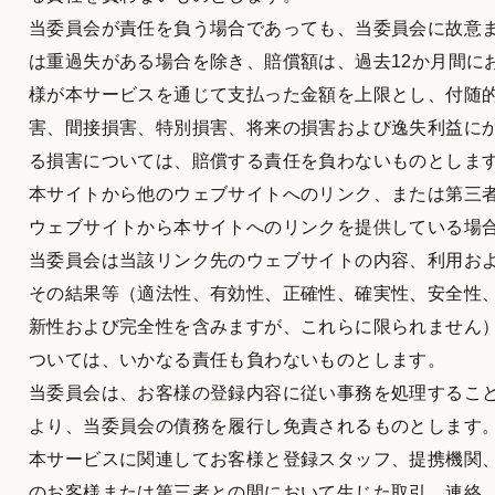
当委員会が責任を負う場合であっても、当委員会に故意
は重過失がある場合を除き、賠償額は、過去12か月間に
様が本サービスを通じて支払った金額を上限とし、付随
害、間接損害、特別損害、将来の損害および逸失利益に
る損害については、賠償する責任を負わないものとしま
本サイトから他のウェブサイトへのリンク、または第三
ウェブサイトから本サイトへのリンクを提供している場
当委員会は当該リンク先のウェブサイトの内容、利用お
その結果等（適法性、有効性、正確性、確実性、安全性
新性および完全性を含みますが、これらに限られません
ついては、いかなる責任も負わないものとします。
当委員会は、お客様の登録内容に従い事務を処理するこ
より、当委員会の債務を履行し免責されるものとします
本サービスに関連してお客様と登録スタッフ、提携機関
のお客様または第三者との間において生じた取引、連絡