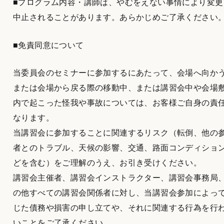
■プログラム内容・講師は、やむをえない事情により変更
中止されることがあります。あらかじめご了承ください
■免責同意について
当委員会のセミナーに参加するにあたって、会場へ向か
または会場から戻る際の移動中、または講習会中や会場
内で起こった怪我や事故については、お客様ご自身の責
なります。
当講習会に参加することに関連するリスク（転倒、他の
者とのトラブル、天候の影響、交通、路面コンディショ
どを含む）をご理解のうえ、お引き受けください。
講習会主催者、講習会インストラクター、講習会事務局
の他すべての講習会関係者に対し、当講習会参加によっ
じた債務や損害の申し立てや、それに関連する行為を行
いことをご了承ください。