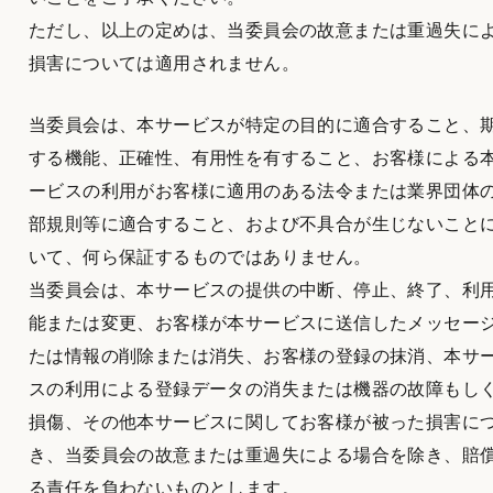
ただし、以上の定めは、当委員会の故意または重過失に
損害については適用されません。
当委員会は、本サービスが特定の目的に適合すること、
する機能、正確性、有用性を有すること、お客様による
ービスの利用がお客様に適用のある法令または業界団体
部規則等に適合すること、および不具合が生じないこと
いて、何ら保証するものではありません。
当委員会は、本サービスの提供の中断、停止、終了、利
能または変更、お客様が本サービスに送信したメッセー
たは情報の削除または消失、お客様の登録の抹消、本サ
スの利用による登録データの消失または機器の故障もし
損傷、その他本サービスに関してお客様が被った損害に
き、当委員会の故意または重過失による場合を除き、賠
る責任を負わないものとします。