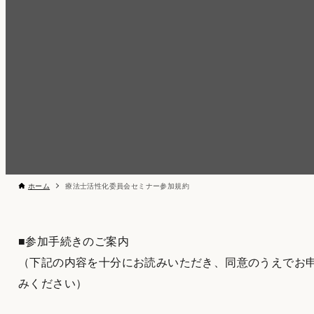
ホーム
療法士活性化委員会セミナー参加規約
■参加手続きのご案内
（下記の内容を十分にお読みいただき、同意のうえでお
みください）