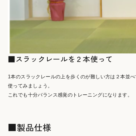
■スラックレールを２本使って
1本のスラックレールの上を歩くのが難しい方は２本並べ
使ってみましょう。
これでも十分バランス感覚のトレーニングになります。
■製品仕様