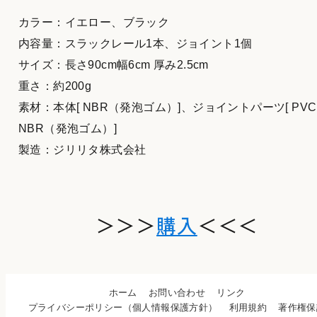
カラー：イエロー、ブラック
内容量：スラックレール1本、ジョイント1個
サイズ：長さ90cm幅6cm 厚み2.5cm
重さ：約200g
素材：本体[ NBR（発泡ゴム）]、ジョイントパーツ[ PVC 
NBR（発泡ゴム）]
製造：ジリリタ株式会社
＞＞＞
購入
＜＜＜
ホーム
お問い合わせ
リンク
プライバシーポリシー（個人情報保護方針）
利用規約
著作権保