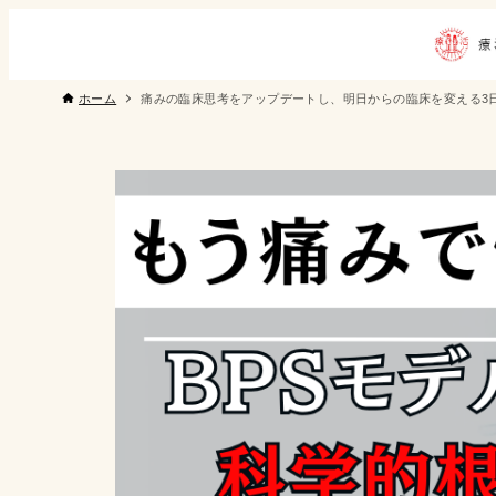
ホーム
痛みの臨床思考をアップデートし、明日からの臨床を変える3日間集