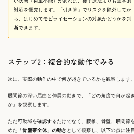
い状態（荷重不能）があれば、徒手療法よりも医学的
対応を優先します。「引き算」でリスクを除外してか
ら、はじめてモビライゼーションの対象かどうかを判
断できます。
ステップ2：複合的な動作でみる
次に、実際の動作の中で何が起きているかを観察します
股関節の深い屈曲と伸展の動きで、「どの角度で何が起
か」を観察します。
ただ可動域を確認するだけでなく、腰椎、骨盤、股関節
めた
「骨盤帯全体」の動き
として観察し、以下の点に注