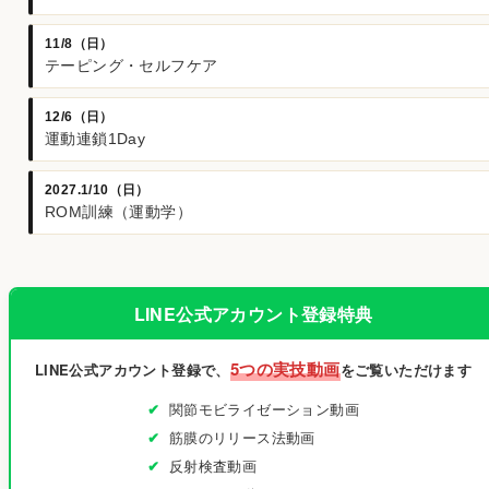
11/8（日）
テーピング・セルフケア
12/6（日）
運動連鎖1Day
2027.1/10（日）
ROM訓練（運動学）
LINE公式アカウント登録特典
5つの実技動画
LINE公式アカウント登録で、
をご覧いただけます
関節モビライゼーション動画
筋膜のリリース法動画
反射検査動画