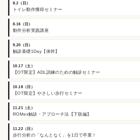
8.2（日）
トイレ動作獲得セミナー
8.16（日）
動作分析実践講座
9.20（日）
触診基礎1Day【体幹】
10.17（土）
【OT限定】ADL訓練のための触診セミナー
10.18（日）
【OT限定】やさしい歩行セミナー
11.21（土）
ROMex触診・アプローチ法【下肢編】
11.22（日）
歩行分析の「なんとなく」を1日で卒業！