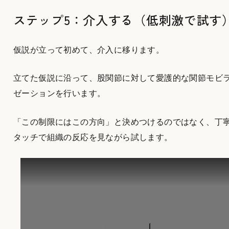
ステップ5：介入する（低刺激で試す
仮説が立って初めて、介入に移ります。
立てた仮説に沿って、股関節に対して愛護的な関節モビ
ゼーションを行います。
「この制限にはこの方向」と決めつけるのではなく、丁
タッチで組織の反応を見ながら試します。