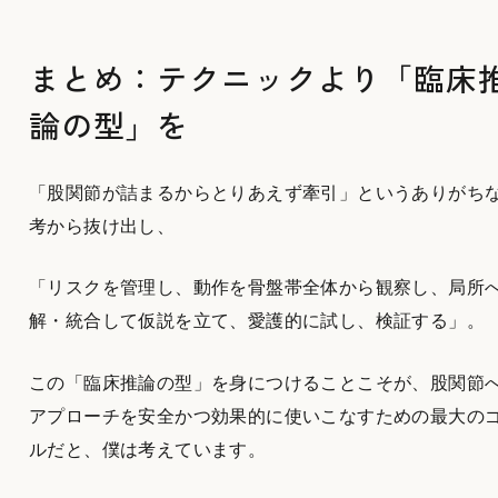
まとめ：テクニックより「臨床
論の型」を
「股関節が詰まるからとりあえず牽引」というありがち
考から抜け出し、
「リスクを管理し、動作を骨盤帯全体から観察し、局所
解・統合して仮説を立て、愛護的に試し、検証する」。
この「臨床推論の型」を身につけることこそが、股関節
アプローチを安全かつ効果的に使いこなすための最大の
ルだと、僕は考えています。