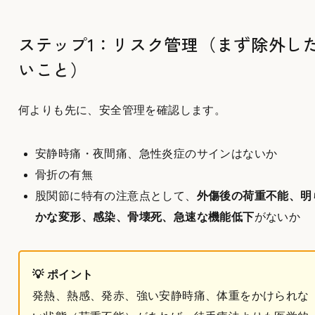
ステップ1：リスク管理（まず除外し
いこと）
何よりも先に、安全管理を確認します。
安静時痛・夜間痛、急性炎症のサインはないか
骨折の有無
股関節に特有の注意点として、
外傷後の荷重不能、明
かな変形、感染、骨壊死、急速な機能低下
がないか
💡 ポイント
発熱、熱感、発赤、強い安静時痛、体重をかけられな