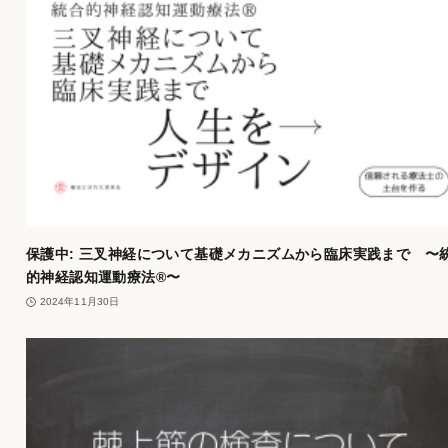
保護中: 三叉神経について基礎メカニズムから臨床実践まで 〜
的神経認知運動療法®︎〜
2024年11月30日