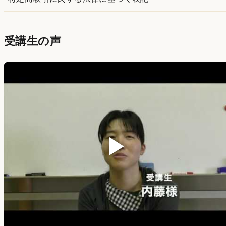
受講生の声
▶