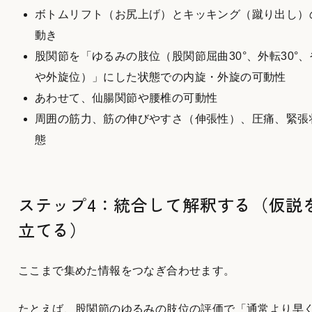
ボトムリフト（お尻上げ）とキッキング（蹴り出し）
動き
股関節を「ゆるみの肢位（股関節屈曲30°、外転30°、
や外旋位）」にした状態での内旋・外旋の可動性
あわせて、仙腸関節や腰椎の可動性
周囲の筋力、筋の伸びやすさ（伸張性）、圧痛、緊張
態
ステップ4：統合して解釈する（仮説
立てる）
ここまで集めた情報をつなぎ合わせます。
たとえば、股関節のゆるみの肢位の評価で「通常より早