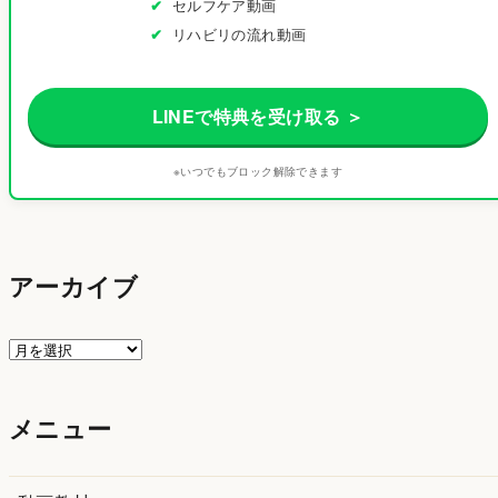
セルフケア動画
リハビリの流れ動画
LINEで特典を受け取る ＞
※いつでもブロック解除できます
アーカイブ
ア
ー
カ
メニュー
イ
ブ