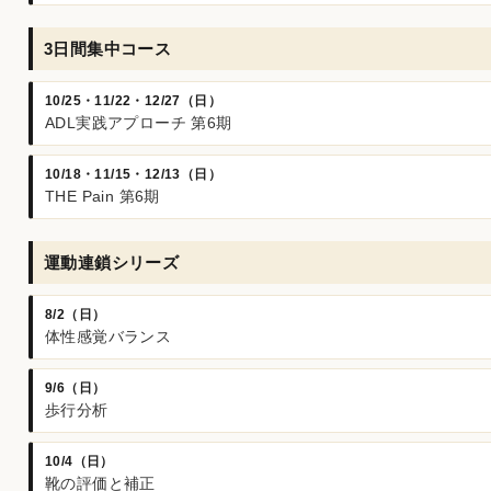
3日間集中コース
10/25・11/22・12/27（日）
ADL実践アプローチ 第6期
10/18・11/15・12/13（日）
THE Pain 第6期
運動連鎖シリーズ
8/2（日）
体性感覚バランス
9/6（日）
歩行分析
10/4（日）
靴の評価と補正