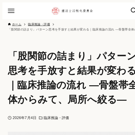
ホーム
臨床推論・評価
「股関節の詰まり」パター
思考を手放すと結果が変わ
｜臨床推論の流れ ―骨盤帯
体からみて、局所へ絞る―
2026年7月4日
臨床推論・評価