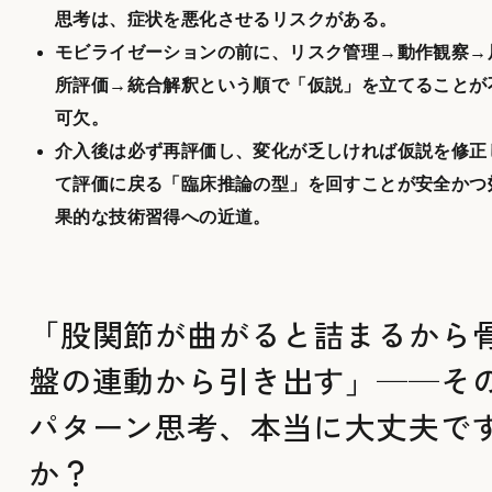
思考は、症状を悪化させるリスクがある。
モビライゼーションの前に、リスク管理→動作観察→
所評価→統合解釈という順で「仮説」を立てることが
可欠。
介入後は必ず再評価し、変化が乏しければ仮説を修正
て評価に戻る「臨床推論の型」を回すことが安全かつ
果的な技術習得への近道。
「股関節が曲がると詰まるから
盤の連動から引き出す」──そ
パターン思考、本当に大丈夫で
か？