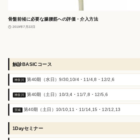
骨盤前傾に必要な腸腰筋への評価・介入方法
2019年7月22日
触診BASICコース
第40期（水日）9/30,10/4・11/4,8・12/2,6
神奈川
第40期（土日）10/3,4・11/7,8・12/5,6
神奈川
第40期（土日）10/10,11・11/14,15・12/12,13
茨城
1Dayセミナー