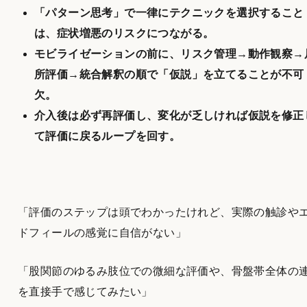
「パターン思考」で一律にテクニックを選択すること
は、症状増悪のリスクにつながる。
モビライゼーションの前に、リスク管理→動作観察→
所評価→統合解釈の順で「仮説」を立てることが不可
欠。
介入後は必ず再評価し、変化が乏しければ仮説を修正
て評価に戻るループを回す。
「評価のステップは頭でわかったけれど、実際の触診や
ドフィールの感覚に自信がない」
「股関節のゆるみ肢位での微細な評価や、骨盤帯全体の
を直接手で感じてみたい」