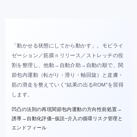
「動かせる状態にしてから動かす」。
モビライ
ゼーション／筋膜ｎリリース／ストレッチの役
割を整理し、他動→自動介助→自動の順で、関
節包内運動（転がり・滑り・軸回旋）と皮膚・
筋の滑走を整えていく“結果の出るROM”を習得
します。
凹凸の法則の再現関節包内運動の方向性前処置→
誘導→自動化評価−仮説−介入の循環リスク管理と
エンドフィール