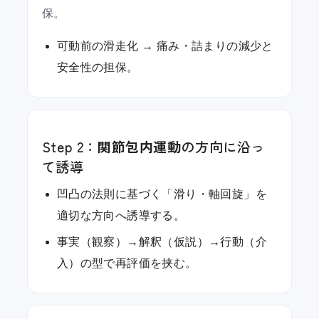
保。
可動前の滑走化 → 痛み・詰まりの減少と
安全性の担保。
Step 2：
関節包内運動
の方向に沿っ
て誘導
凹凸の法則に基づく「滑り・軸回旋」を
適切な方向へ誘導する。
事実（観察）→解釈（仮説）→行動（介
入）の型で再評価を挟む。