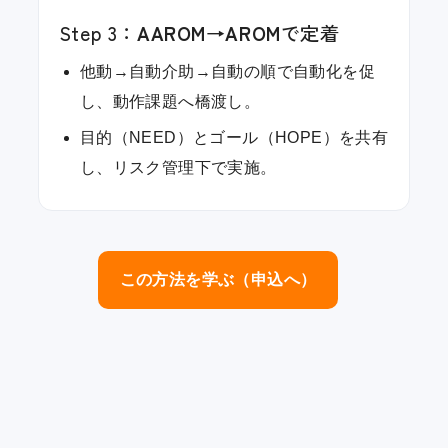
Step 3：
AAROM→AROM
で定着
他動→自動介助→自動の順で自動化を促
し、動作課題へ橋渡し。
目的（NEED）とゴール（HOPE）を共有
し、リスク管理下で実施。
この方法を学ぶ（申込へ）