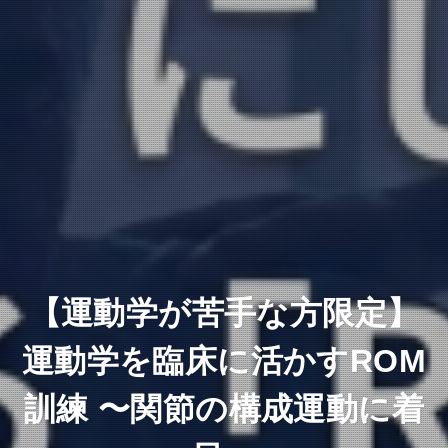
【運動学が苦手な方限定】
運動学を臨床に活かすROM
訓練 〜関節の構成運動に着