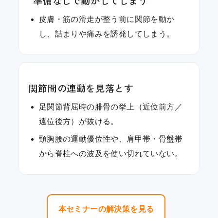
“準備なしで動かしてしまう”
皮膚・筋の滑走が整う前に関節を動か
し、詰まりや痛みを誘発してしまう。
関節間の連動を見落とす
足関節背屈時の腓骨の挙上（近位前方／
遠位後方）が抜ける。
頸胸腰の運動優位性や、肩甲帯・骨盤帯
から脊柱への波及を使い切れていない。
本セミナーの解決策を見る