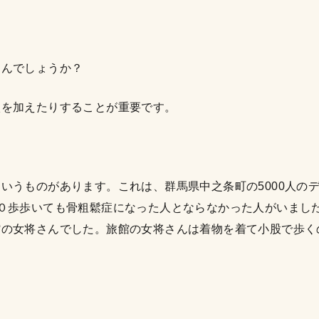
なんでしょうか？
激を加えたりすることが重要です。
いうものがあります。これは、群馬県中之条町の5000人のデ
０歩歩いても骨粗鬆症になった人とならなかった人がいまし
館の女将さんでした。旅館の女将さんは着物を着て小股で歩く