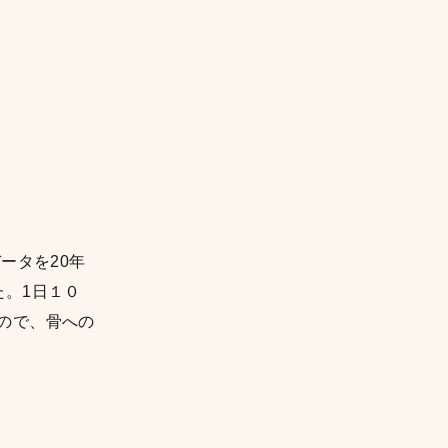
ータを20年
た。1日１０
ので、骨への