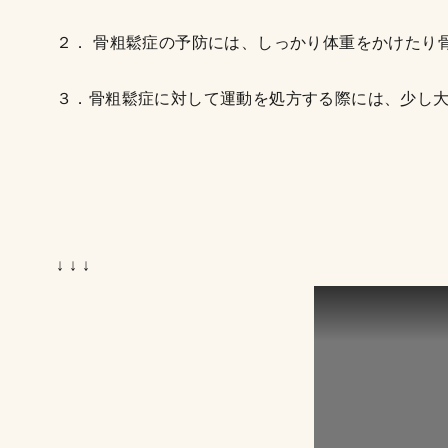
２． 骨粗鬆症の予防には、しっかり体重をかけたり
３．骨粗鬆症に対して運動を処方する際には、少し
↓ ↓ ↓