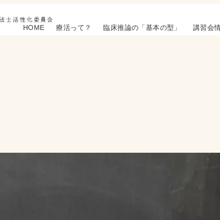
HOME
療活って？
臨床推論の「基本の型」
講習会