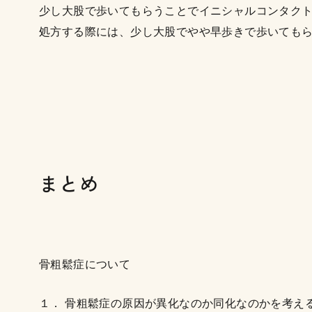
少し大股で歩いてもらうことでイニシャルコンタク
処方する際には、少し大股でやや早歩きで歩いても
まとめ
骨粗鬆症について
１． 骨粗鬆症の原因が異化なのか同化なのかを考え