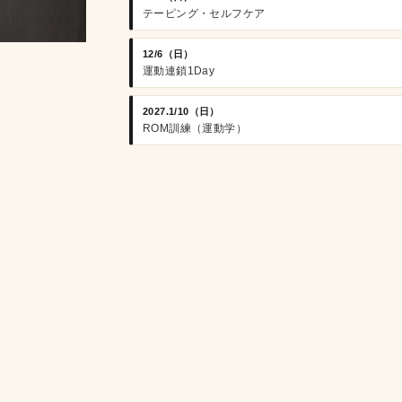
テーピング・セルフケア
12/6（日）
運動連鎖1Day
2027.1/10（日）
ROM訓練（運動学）