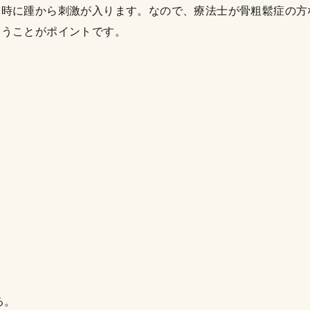
ト時に踵から刺激が入ります。なので、療法士が骨粗鬆症の方
らうことがポイントです。
る。