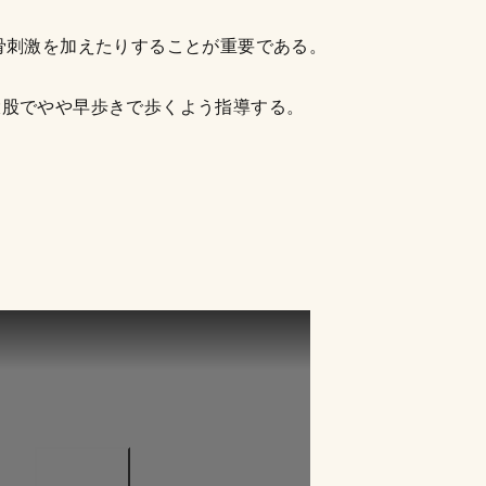
骨刺激を加えたりすることが重要である。
大股でやや早歩きで歩くよう指導する。