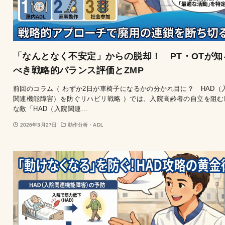
「なんとなく不安定」からの脱却！ PT・OTが知
べき戦略的バランス評価とZMP
前回のコラム（ わずか2日が車椅子になるかの分かれ目に？ HAD（
関連機能障害）を防ぐリハビリ戦略 ）では、入院高齢者の自立を阻む
な敵「HAD（入院関連…
2026年3月27日
動作分析・ADL