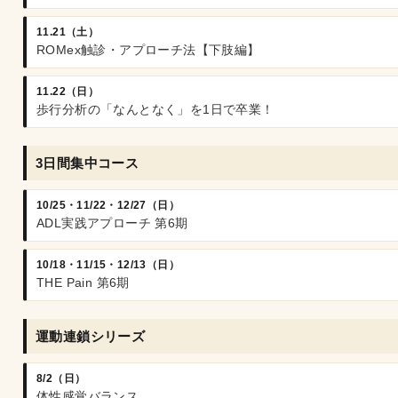
11.21（土）
ROMex触診・アプローチ法【下肢編】
11.22（日）
歩行分析の「なんとなく」を1日で卒業！
3日間集中コース
10/25・11/22・12/27（日）
ADL実践アプローチ 第6期
10/18・11/15・12/13（日）
THE Pain 第6期
運動連鎖シリーズ
8/2（日）
体性感覚バランス