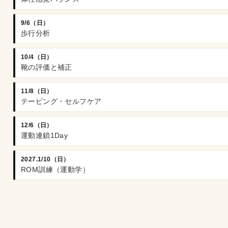
9/6（日）
歩行分析
10/4（日）
靴の評価と補正
11/8（日）
テーピング・セルフケア
12/6（日）
運動連鎖1Day
2027.1/10（日）
ROM訓練（運動学）