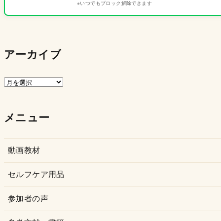
※いつでもブロック解除できます
アーカイブ
ア
ー
カ
メニュー
イ
ブ
動画教材
セルフケア用品
参加者の声