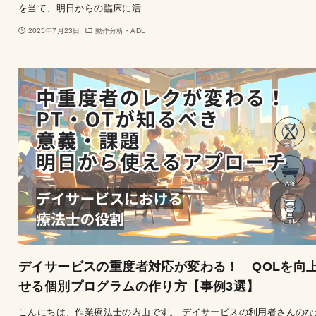
を当て、明日からの臨床に活…
2025年7月23日
動作分析・ADL
デイサービスの重度者対応が変わる！ QOLを向
せる個別プログラムの作り方【事例3選】
こんにちは、作業療法士の内山です。 デイサービスの利用者さんのな