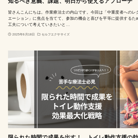
知るべき意義、課題、明日から使えるアプローチ
皆さんこんにちは。作業療法士の内山です。今回は「中重度者へのレ
エーション」に焦点を当てて、参加の機会と喜びを平等に提供するた
工夫について考えていきたいと…
2025年6月18日
セルフエクササイズ
限られた時間で成果を出す！ トイレ動作支援の