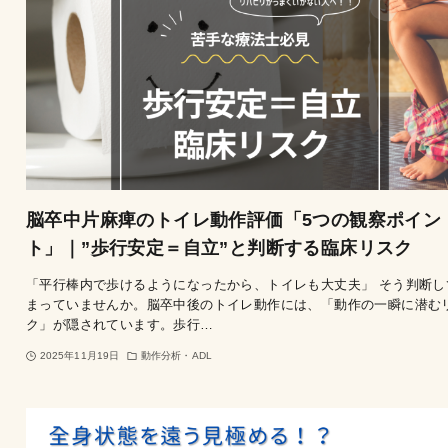
脳卒中片麻痺のトイレ動作評価「5つの観察ポイン
ト」｜”歩行安定＝自立”と判断する臨床リスク
「平行棒内で歩けるようになったから、トイレも大丈夫」 そう判断し
まっていませんか。脳卒中後のトイレ動作には、「動作の一瞬に潜む
ク」が隠されています。歩行…
2025年11月19日
動作分析・ADL