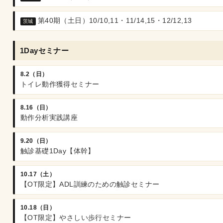
第40期（土日）10/10,11・11/14,15・12/12,13
茨城
1Dayセミナー
8.2（日）
トイレ動作獲得セミナー
8.16（日）
動作分析実践講座
9.20（日）
触診基礎1Day【体幹】
10.17（土）
【OT限定】ADL訓練のための触診セミナー
10.18（日）
【OT限定】やさしい歩行セミナー