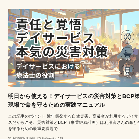
明日から使える！デイサービスの災害対策とBCP策
現場で命を守るための実践マニュアル
この記事のポイント 近年頻発する自然災害。高齢者が利用するデイサ
スだからこそ、災害対策とBCP（事業継続計画）は利用者さんの命と
を守るための最重要課題で…
2025年9月10日
動作分析・ADL