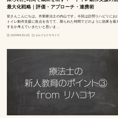
最大化戦略｜評価・アプローチ・連携術
皆さんこんにちは。作業療法士の内山です。今回は訪問リハビリにお
トイレ動作支援に焦点を当てて、限られた時間でどのように効果を最
するか考えていきたいと思いま…
2025年6月11日
セルフエクササイズ