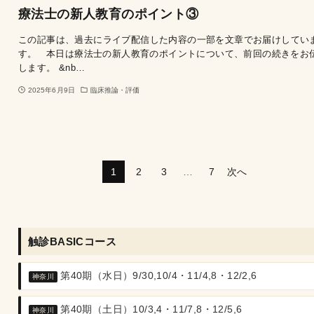
療法士の新人教育のポイント③
この記事は、過去にライブ配信した内容の一部を文章でお届けしてい
す。 本日は療法士の新人教育のポイントについて、前回の続きをお
します。 &nb…
2025年6月9日
臨床推論・評価
1
2
3
…
7
次へ
触診BASICコース
第40期（水日）9/30,10/4・11/4,8・12/2,6
神奈川
第40期（土日）10/3,4・11/7,8・12/5,6
神奈川