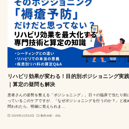
リハビリ効果が変わる！目的別ポジショニング実
｜算定の疑問も解決
患者さんの姿勢を整える「ポジショニング」。日々の臨床で当たり前
っているこのケアですが、「なぜポジショニングを行うのか？」と改
問われたら、明確に答えられま…
2025年10月10日
動作分析・ADL