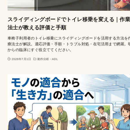
スライディングボードでトイレ移乗を変える｜作
法士が教える評価と手順
車椅子利用者のトイレ移乗にスライディングボードを活用する方法を
療法士が解説。適応評価・手順・トラブル対処・在宅活用まで網羅。
からの臨床にすぐ役立ててください。
2026年7月1日
動作分析・ADL