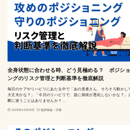
全身状態に合わせる時、どう見極める？ ポジシ
ングのリスク管理と判断基準を徹底解説
毎日のケアやリハビリにあたる中で「あの患者さん、そろそろ動かし
大丈夫かな？」「今日のリハビリで、急に病状が悪化しないかな？」
断に迷うことはありませんか？…
2025年10月24日
臨床推論・評価