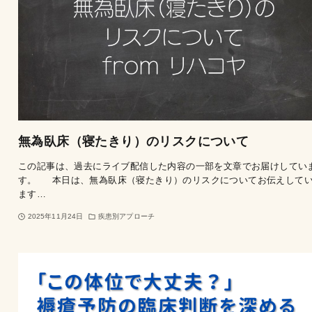
無為臥床（寝たきり）のリスクについて
この記事は、過去にライブ配信した内容の一部を文章でお届けしてい
す。 本日は、無為臥床（寝たきり）のリスクについてお伝えして
ます…
2025年11月24日
疾患別アプローチ