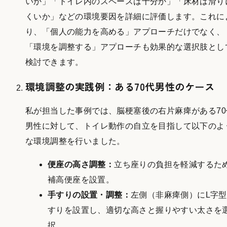
いか」「トイレ内のスペースは十分か」「床材は滑り
くいか」などの環境要因を詳細に評価します。これに
り、「個人の能力を高める」アプローチだけでなく、
「環境を調整する」アプローチも効果的な選択肢とし
検討できます。
環境調整の実践例：ある70代男性のケース
私が担当した事例では、脳梗塞後の右片麻痺がある70
男性に対して、トイレ動作の自立を目指して以下のよ
な環境調整を行いました。
便座の高さ調整：
立ち座りの負担を軽減するた
補高便座を設置。
手すりの設置・調整：
左側（非麻痺側）にL字
すりを設置し、適切な高さと握りやすい太さを
択。