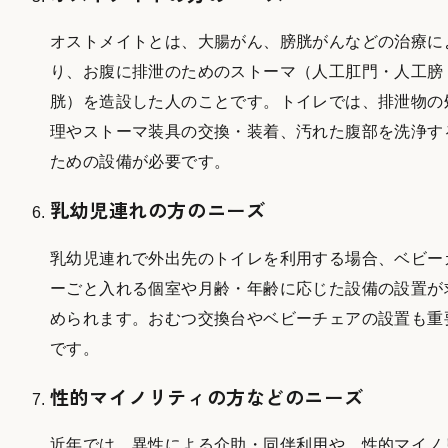
オストメイトとは、大腸がん、膀胱がんなどの治療に
り、お腹に排泄のためのストーマ（人工肛門・人工膀
胱）を造設した人のことです。トイレでは、排泄物の
理やストーマ装具の交換・装着、汚れた腹部を洗浄す
ための設備が必要です。
乳幼児連れの方のニーズ
乳幼児連れで外出先のトイレを利用する場合、ベビー
ーごと入れる個室や月齢・年齢に応じた設備の設置が
められます。おむつ交換台やベビーチェアの設置も重
です。
性的マイノリティの方などのニーズ
近年では、異性による介助・同伴利用や、性的マイノ