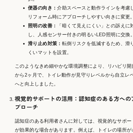
便器の向き：
介助スペースと動作ラインを考慮
リフォーム時にアプローチしやすい向きに変更
照明の改善：
「暗くて見えにくい」との訴えに
し、人感センサー付きの明るいLED照明に交換
滑り止め対策：
転倒リスクを低減するため、滑
くいマットを設置。
このようなきめ細やかな環境調整により、リハビリ開
から2ヶ月で、トイレ動作が見守りレベルから自立レ
へと向上しました。
視覚的サポートの活用：認知症のある方への
プローチ
認知症のある利用者さんに対しては、視覚的なサポー
が効果的な場合があります。例えば、トイレの場所が