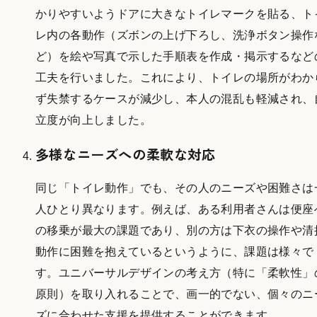
かりやすいようドアに大きなトイレマークを貼る、ト
レ内の各動作（ズボンの上げ下ろし、洗浄ボタン操作
ど）を絵や写真で示した手順表を作成・掲示するなど
工夫を行いました。これにより、トイレの場所がわか
ず失禁するケースが減少し、本人の混乱も軽減され、
立度が向上しました。
多様なニーズへの柔軟な対応
同じ「トイレ動作」でも、その人のニーズや困難さは
人ひとり異なります。例えば、ある利用者さんは便座
の移乗が最大の課題であり、別の方は下衣の操作や清
動作に困難を抱えているというように、課題は様々で
す。ユニバーサルデザインの考え方（特に「柔軟性」
原則）を取り入れることで、画一的でない、個々のニ
ズに合わせた支援を提供することができます。