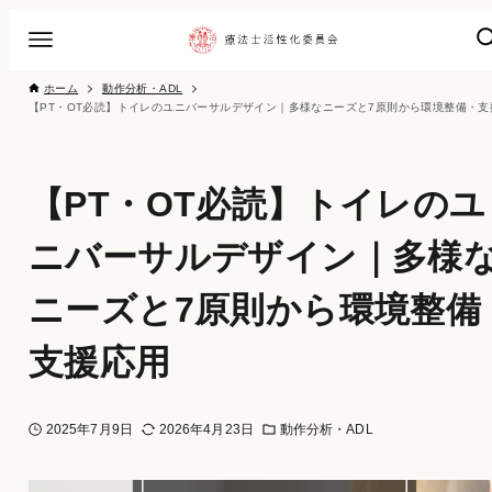
ホーム
動作分析・ADL
【PT・OT必読】トイレのユ
ニバーサルデザイン｜多様
ニーズと7原則から環境整備
支援応用
2025年7月9日
2026年4月23日
動作分析・ADL