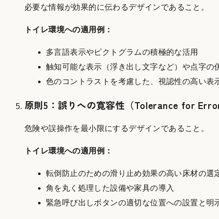
必要な情報が効果的に伝わるデザインであること。
トイレ環境への適用例：
多言語表示やピクトグラムの積極的な活用
触知可能な表示（浮き出し文字など）や点字の
色のコントラストを考慮した、視認性の高い表
原則5：誤りへの寛容性（Tolerance for Erro
危険や誤操作を最小限にするデザインであること。
トイレ環境への適用例：
転倒防止のための滑り止め効果の高い床材の選
角を丸く処理した設備や家具の導入
緊急呼び出しボタンの適切な位置への設置と明