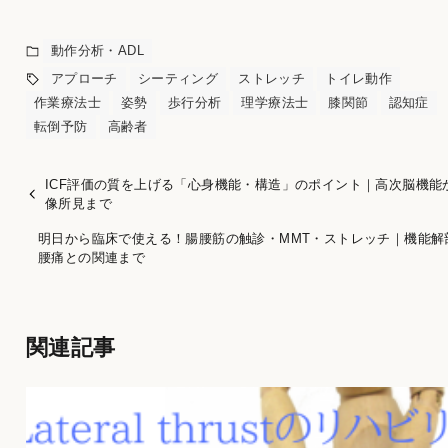
動作分析・ADL
アプローチ
シーティング
ストレッチ
トイレ動作
作業療法士
姿勢
歩行分析
理学療法士
膝関節
認知症
転倒予防
高齢者
ICF評価の質を上げる「心身機能・構造」のポイント｜高次脳機能
像所見まで
明日から臨床で使える！腸腰筋の触診・MMT・ストレッチ｜機能解
腰痛との関連まで
関連記事