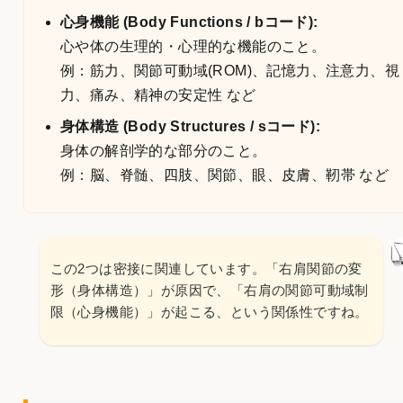
心身機能 (Body Functions / bコード):
心や体の生理的・心理的な機能のこと。
例：筋力、関節可動域(ROM)、記憶力、注意力、視
力、痛み、精神の安定性 など
身体構造 (Body Structures / sコード):
身体の解剖学的な部分のこと。
例：脳、脊髄、四肢、関節、眼、皮膚、靭帯 など
この2つは密接に関連しています。「右肩関節の変
形（身体構造）」が原因で、「右肩の関節可動域制
限（心身機能）」が起こる、という関係性ですね。