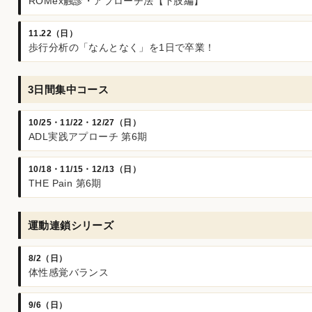
ROMex触診・アプローチ法【下肢編】
11.22（日）
歩行分析の「なんとなく」を1日で卒業！
3日間集中コース
10/25・11/22・12/27（日）
ADL実践アプローチ 第6期
10/18・11/15・12/13（日）
THE Pain 第6期
運動連鎖シリーズ
8/2（日）
体性感覚バランス
9/6（日）