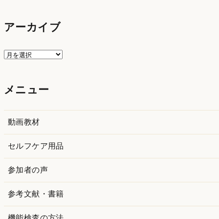
アーカイブ
ア
ー
カ
メニュー
イ
ブ
動画教材
セルフケア用品
参加者の声
参考文献・書籍
機能検査の方法