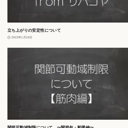
立ち上がりの安定性について
2023年1月16日
関節可動域制限について 〜関節包・靭帯編〜