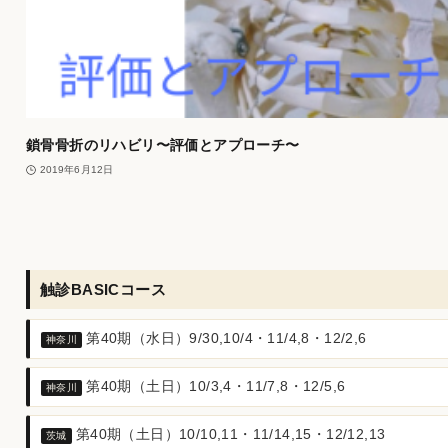
鎖骨骨折のリハビリ〜評価とアプローチ〜
2019年6月12日
触診BASICコース
第40期（水日）9/30,10/4・11/4,8・12/2,6
神奈川
第40期（土日）10/3,4・11/7,8・12/5,6
神奈川
第40期（土日）10/10,11・11/14,15・12/12,13
茨城