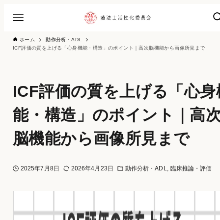
ホーム
動作分析・ADL
ICF評価の質を上げる「心身機能・構造」のポイント｜高次脳機能から画像所見まで
ICF評価の質を上げる「心身
能・構造」のポイント｜高
脳機能から画像所見まで
2025年7月8日
2026年4月23日
動作分析・ADL
臨床推論・評価