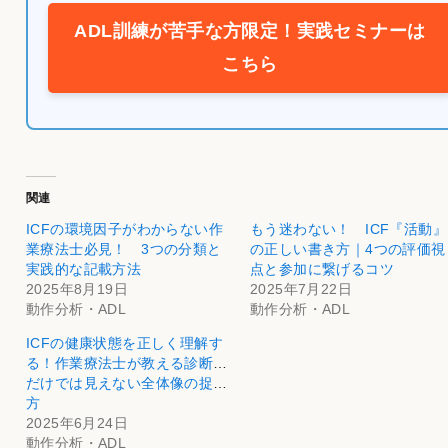
ADL訓練が苦手な方限定！実践セミナーは
こちら
関連
ICFの環境因子がわからない作
もう迷わない！ ICF『活動』
業療法士必見！ 3つの分類と
の正しい書き方｜4つの評価視
実践的な記載方法
点と参加に繋げるコツ
2025年8月19日
2025年7月22日
動作分析・ADL
動作分析・ADL
ICFの健康状態を正しく理解す
る！作業療法士が教える診断名
だけでは見えない全体像の捉え
方
2025年6月24日
動作分析・ADL