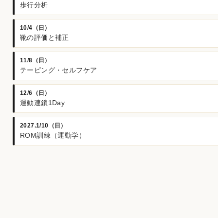
歩行分析
10/4（日）
靴の評価と補正
11/8（日）
テーピング・セルフケア
12/6（日）
運動連鎖1Day
2027.1/10（日）
ROM訓練（運動学）