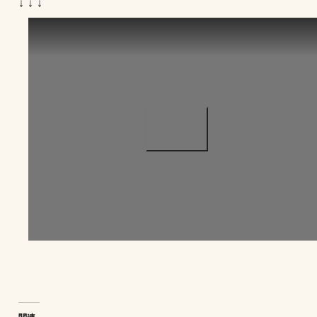
↓ ↓ ↓