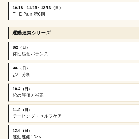
10/18・11/15・12/13（日）
THE Pain 第6期
運動連鎖シリーズ
8/2（日）
体性感覚バランス
9/6（日）
歩行分析
10/4（日）
靴の評価と補正
11/8（日）
テーピング・セルフケア
12/6（日）
運動連鎖1Day