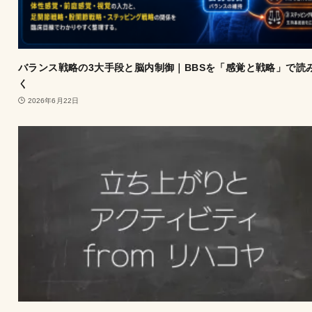
バランス戦略の3大手段と脳内制御｜BBSを「感覚と戦略」で読
く
2026年6月22日