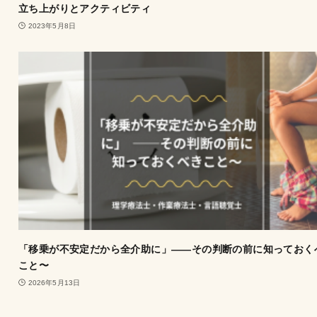
立ち上がりとアクティビティ
2023年5月8日
「移乗が不安定だから全介助に」——その判断の前に知っておく
こと〜
2026年5月13日