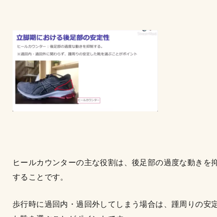
ヒールカウンターの主な役割は、後足部の過度な動きを
することです。
歩行時に過回内・過回外してしまう場合は、踵周りの安