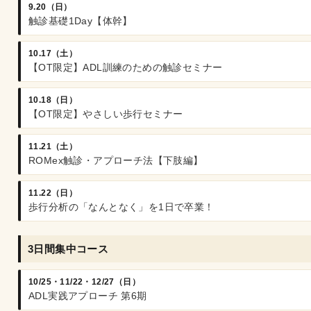
9.20（日）
触診基礎1Day【体幹】
10.17（土）
【OT限定】ADL訓練のための触診セミナー
10.18（日）
【OT限定】やさしい歩行セミナー
11.21（土）
ROMex触診・アプローチ法【下肢編】
11.22（日）
歩行分析の「なんとなく」を1日で卒業！
3日間集中コース
10/25・11/22・12/27（日）
ADL実践アプローチ 第6期