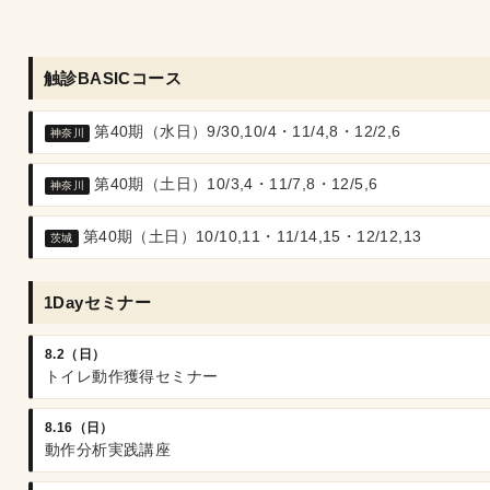
触診BASICコース
第40期（水日）9/30,10/4・11/4,8・12/2,6
神奈川
第40期（土日）10/3,4・11/7,8・12/5,6
神奈川
第40期（土日）10/10,11・11/14,15・12/12,13
茨城
1Dayセミナー
8.2（日）
トイレ動作獲得セミナー
8.16（日）
動作分析実践講座