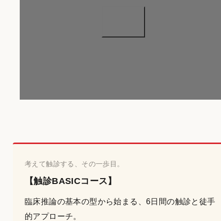
考えて触診する、その一歩目。
【触診BASICコース】
臨床推論の基本の型から始まる、6日間の触診と徒手
的アプローチ。