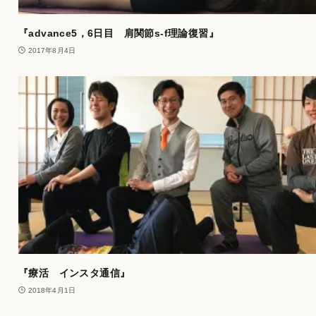
『advance5，6日目 肩関節s-f理論復習』
2017年8月4日
『療活 インスタ通信』
2018年4月1日