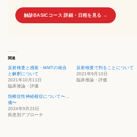
触診BASICコース 詳細・日程を見る →
関連
反射検査と感覚・MMTの統合
反射検査で判ることについて
と解釈について
2021年9月13日
2021年10月11日
臨床推論・評価
臨床推論・評価
頚椎症性神経根症について〜評
価〜
2024年9月23日
疾患別アプローチ