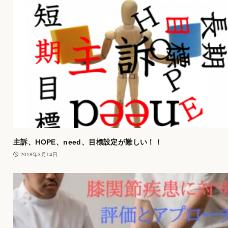
主訴、HOPE、need、目標設定が難しい！！
2018年3月14日