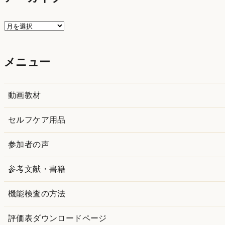
ア
ー
カ
メニュー
イ
ブ
動画教材
セルフケア用品
参加者の声
参考文献・書籍
機能検査の方法
評価表ダウンロードページ