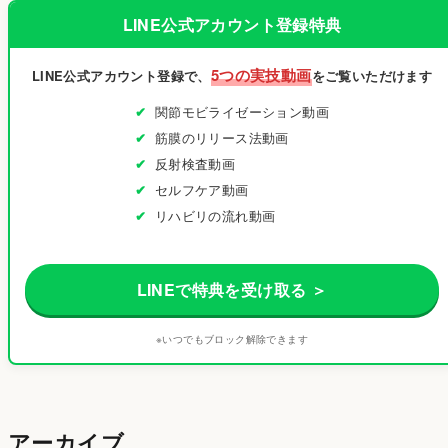
LINE公式アカウント登録特典
5つの実技動画
LINE公式アカウント登録で、
をご覧いただけます
関節モビライゼーション動画
筋膜のリリース法動画
反射検査動画
セルフケア動画
リハビリの流れ動画
LINEで特典を受け取る ＞
※いつでもブロック解除できます
アーカイブ