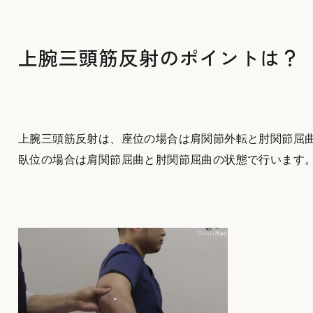
上腕三頭筋反射のポイントは？
上腕三頭筋反射は、座位の場合は肩関節外転と肘関節屈
臥位の場合は肩関節屈曲と肘関節屈曲の状態で行います