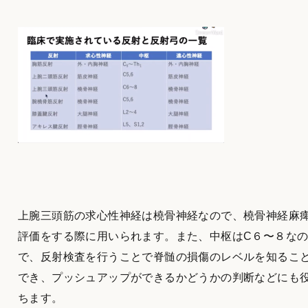
上腕三頭筋の求心性神経は橈骨神経なので、橈骨神経麻
評価をする際に用いられます。また、中枢はC６〜８な
で、反射検査を行うことで脊髄の損傷のレベルを知るこ
でき、プッシュアップができるかどうかの判断などにも
ちます。