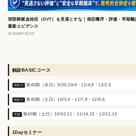
深部静脈血栓症（DVT）を見落とすな｜発症機序・評価・早期離
最新エビデンス
2026年7月17日
触診BASICコース
第40期（水日）9/30,10/4・11/4,8・12/2,6
神奈川
第40期（土日）10/3,4・11/7,8・12/5,6
神奈川
第40期（土日）10/10,11・11/14,15・12/12,13
茨城
1Dayセミナー