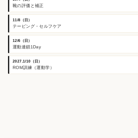
靴の評価と補正
11/8（日）
テーピング・セルフケア
12/6（日）
運動連鎖1Day
2027.1/10（日）
ROM訓練（運動学）