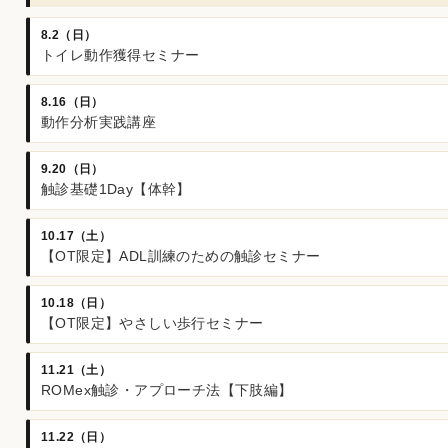
8.2（日）
トイレ動作獲得セミナー
8.16（日）
動作分析実践講座
9.20（日）
触診基礎1Day【体幹】
10.17（土）
【OT限定】ADL訓練のための触診セミナー
10.18（日）
【OT限定】やさしい歩行セミナー
11.21（土）
ROMex触診・アプローチ法【下肢編】
11.22（日）