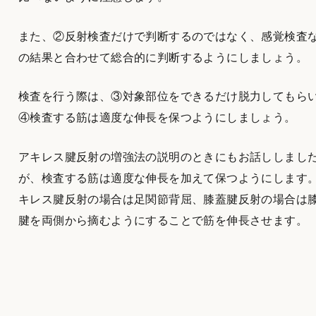
また、②反射検査だけで判断するのではなく、感覚検査
の結果と合わせて総合的に判断するようにしましょう。
検査を行う際は、③対象部位をできるだけ脱力してもら
④検査する筋は適度な伸長を保つようにしましょう。
アキレス腱反射の増強法の説明のときにもお話ししまし
が、検査する筋は適度な伸長を加えて保つようにします
キレス腱反射の場合は足関節背屈、膝蓋腱反射の場合は
腱を両側から摘むようにすることで筋を伸長させます。