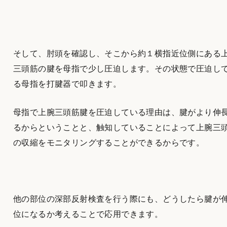
そして、肘頭を確認し、そこから約１横指近位側にある
三頭筋の腱を母指で少し圧迫します。その状態で圧迫し
る母指を打腱器で叩きます。
母指で上腕三頭筋腱を圧迫している理由は、腱がより伸
るからということと、触知していることによって上腕三
の収縮をモニタリングすることができるからです。
他の部位の深部反射検査を行う際にも、どうしたら腱が
位になるか考えることで応用できます。