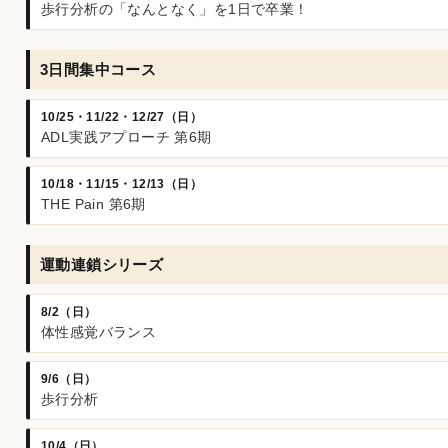
歩行分析の「なんとなく」を1日で卒業！
3日間集中コース
10/25・11/22・12/27（日）
ADL実践アプローチ 第6期
10/18・11/15・12/13（日）
THE Pain 第6期
運動連鎖シリーズ
8/2（日）
体性感覚バランス
9/6（日）
歩行分析
10/4（日）