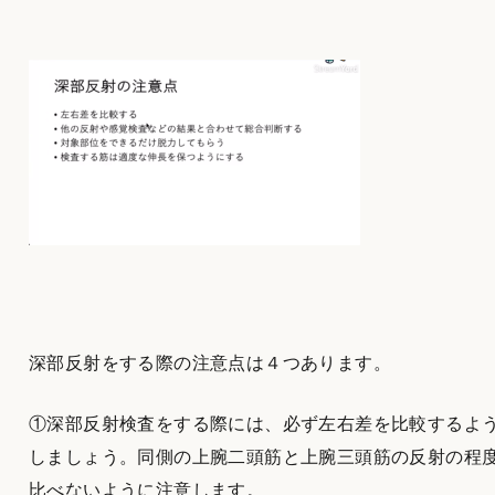
深部反射をする際の注意点は４つあります。
①深部反射検査をする際には、必ず左右差を比較するよ
しましょう。同側の上腕二頭筋と上腕三頭筋の反射の程
比べないように注意します。