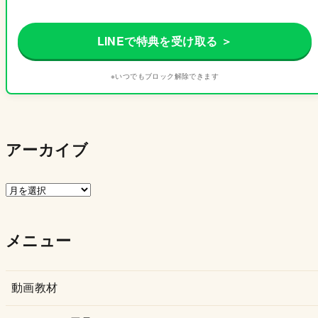
LINEで特典を受け取る ＞
※いつでもブロック解除できます
アーカイブ
ア
ー
カ
メニュー
イ
ブ
動画教材