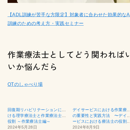
【ADL訓練が苦手な方限定】対象者に合わせた効果的なA
訓練のための考え方・実践セミナー
作業療法士としてどう関われば
いか悩んだら
OTのしゃべり場
回復期リハビリテーションにお
デイサービスにおける作業療
ける理学療法士と作業療法士の
の重要性と実践方法 〜デイ
役割 ～作業療法士編～
ービスにおける療法士
2024年5月28日
2024年8月9日