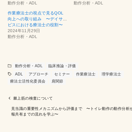
動作分析・ADL
動作分析・ADL
作業療法士の視点で見るQOL
向上への取り組み 〜デイサー
ビスにおける療法士の役割〜
2024年11月29日
動作分析・ADL
動作分析・ADL
臨床推論・評価
ADL
アプローチ
セミナー
作業療法士
理学療法士
療法士活性化委員会
肩関節
棘上筋の検査について
見当識の重要性メカニズムから評価まで 〜トイレ動作の動作分析
報共有までの流れを学ぶ〜