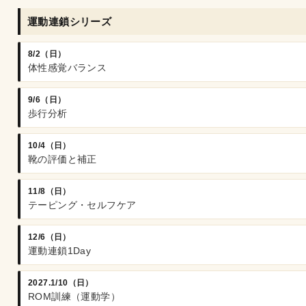
運動連鎖シリーズ
8/2（日）
体性感覚バランス
9/6（日）
歩行分析
10/4（日）
靴の評価と補正
11/8（日）
テーピング・セルフケア
12/6（日）
運動連鎖1Day
2027.1/10（日）
ROM訓練（運動学）