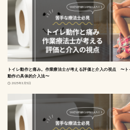
トイレ動作と痛み。作業療法士が考える評価と介入の視点 〜ト
動作の具体的介入法〜
2025年3月5日