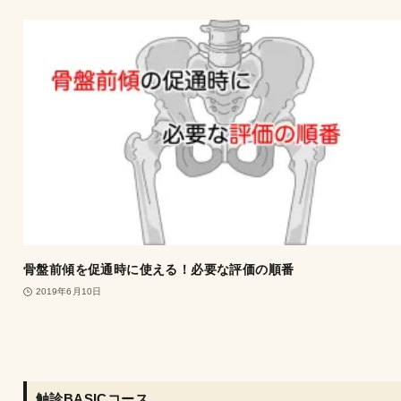
骨盤前傾を促通時に使える！必要な評価の順番
2019年6月10日
触診BASICコース