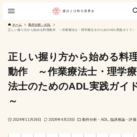
ホーム
動作分析・ADL
正しい握り方から始める料理動作 ～作業療法士・理学療法士のためのADL実践ガイド～
正しい握り方から始める料
動作 ～作業療法士・理学療
法士のためのADL実践ガイ
～
2024年11月26日
2026年4月23日
動作分析・ADL
臨床推論・評価