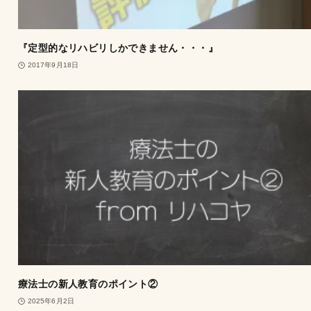
『定型的なリハビリしかできません・・・』
2017年9月18日
療法士の新人教育のポイント②
2025年6月2日