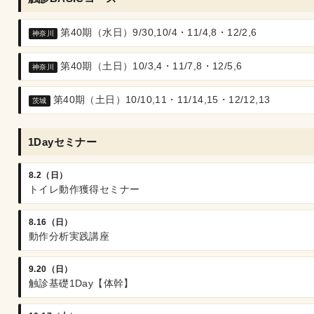
第40期（水日）9/30,10/4・11/4,8・12/2,6
神奈川
第40期（土日）10/3,4・11/7,8・12/5,6
神奈川
第40期（土日）10/10,11・11/14,15・12/12,13
茨城
1Dayセミナー
8.2（日）
トイレ動作獲得セミナー
8.16（日）
動作分析実践講座
9.20（日）
触診基礎1Day【体幹】