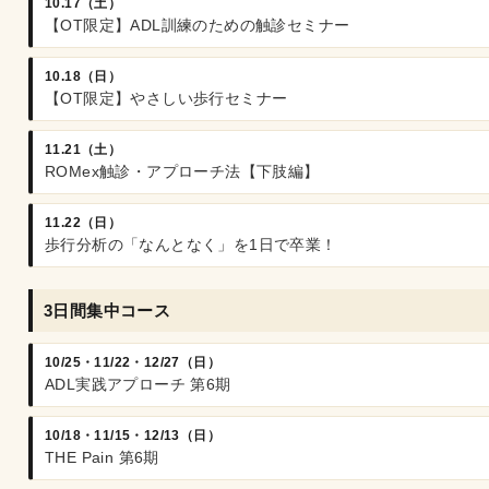
10.17（土）
【OT限定】ADL訓練のための触診セミナー
10.18（日）
【OT限定】やさしい歩行セミナー
11.21（土）
ROMex触診・アプローチ法【下肢編】
11.22（日）
歩行分析の「なんとなく」を1日で卒業！
3日間集中コース
10/25・11/22・12/27（日）
ADL実践アプローチ 第6期
10/18・11/15・12/13（日）
THE Pain 第6期