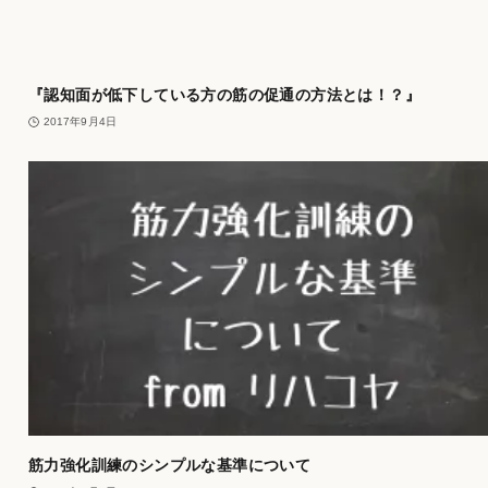
『認知面が低下している方の筋の促通の方法とは！？』
2017年9月4日
筋力強化訓練のシンプルな基準について