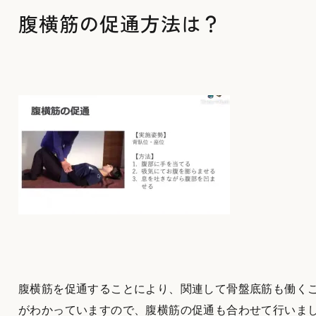
腹横筋の促通方法は？
腹横筋を促通することにより、関連して骨盤底筋も働く
がわかっていますので、腹横筋の促通も合わせて行いま