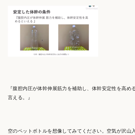
『腹腔内圧が体幹伸展筋力を補助し、体幹安定性を高め
言える。』
空のペットボトルを想像してみてください。空気が沢山