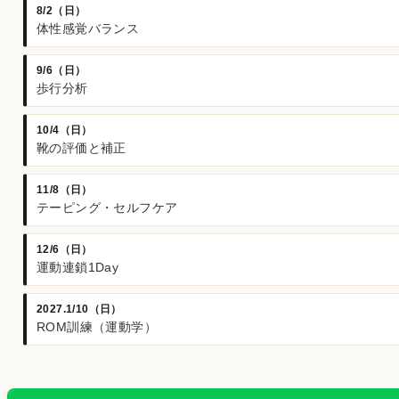
8/2（日）
体性感覚バランス
9/6（日）
歩行分析
10/4（日）
靴の評価と補正
11/8（日）
テーピング・セルフケア
12/6（日）
運動連鎖1Day
2027.1/10（日）
ROM訓練（運動学）