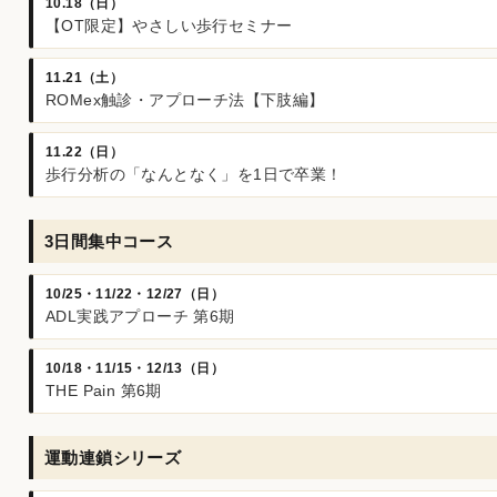
10.18（日）
【OT限定】やさしい歩行セミナー
11.21（土）
ROMex触診・アプローチ法【下肢編】
11.22（日）
歩行分析の「なんとなく」を1日で卒業！
3日間集中コース
10/25・11/22・12/27（日）
ADL実践アプローチ 第6期
10/18・11/15・12/13（日）
THE Pain 第6期
運動連鎖シリーズ