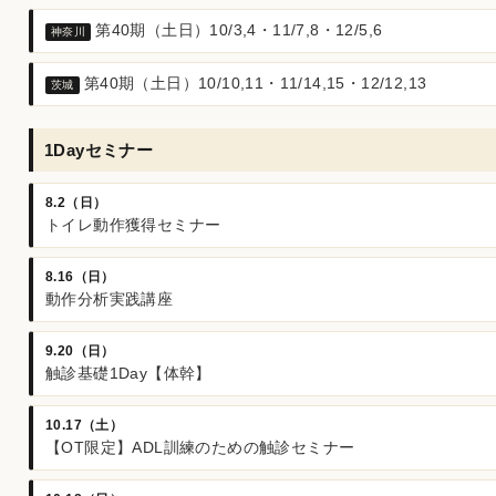
第40期（土日）10/3,4・11/7,8・12/5,6
神奈川
第40期（土日）10/10,11・11/14,15・12/12,13
茨城
1Dayセミナー
8.2（日）
トイレ動作獲得セミナー
8.16（日）
動作分析実践講座
9.20（日）
触診基礎1Day【体幹】
10.17（土）
【OT限定】ADL訓練のための触診セミナー