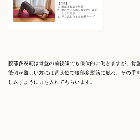
腰部多裂筋は骨盤の前後傾でも優位的に働きますが、骨
後傾が難しい方には背臥位で腰部多裂筋に触れ、その手
し返すように力を入れてもらいます。