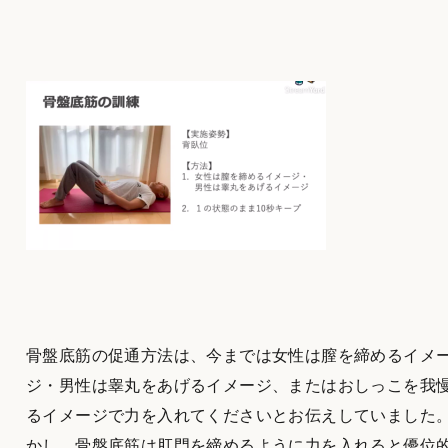
骨盤底筋の促通方法は、今までは女性は膣を締めるイメ
ジ・男性は睾丸をあげるイメージ、またはおしっこを我
るイメージで力を入れてくださいとお伝えしていました
かし、骨盤底筋は肛門を締めるように力を入れると優位