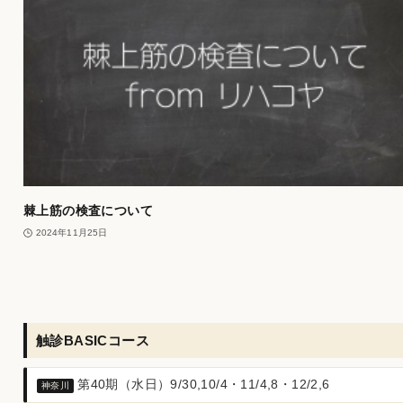
棘上筋の検査について
2024年11月25日
触診BASICコース
第40期（水日）9/30,10/4・11/4,8・12/2,6
神奈川