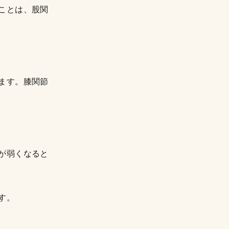
ことは、股関
ます。膝関節
が弱くなると
す。