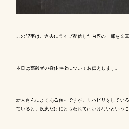
この記事は、過去にライブ配信した内容の一部を文
本日は高齢者の身体特徴についてお伝えします。
新人さんによくある傾向ですが、リハビリをしてい
ていると、疾患だけにとらわれてはいけないという