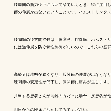
膝周囲の筋力低下について診ていくとき、特に注目
節の伸展が出ないということです。ハムストリング
膝関節の後方関節包は、膝窩筋、腓腹筋、ハムスト
には過伸展を防ぐ骨性制御がないので、これらの筋
高齢者は歩幅が狭くなり、股関節の伸展が出なくな
膝関節の安定性が低下し、膝関節に痛みが生じます
担当する患者さんが高齢の方だった場合、疾患名が
明日からの臨床に活かしてみてください。