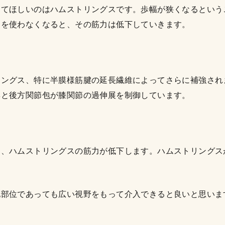
してほしいのはハムストリングスです。歩幅が狭くなるという
スを使わなくなると、その筋力は低下していきます。
リングス、特に半膜様筋腱の延長繊維によってさらに補強され
群と後方関節包が膝関節の過伸展を制御しています。
り、ハムストリングスの筋力が低下します。ハムストリングス
。
他部位であっても広い視野をもって介入できると良いと思いま