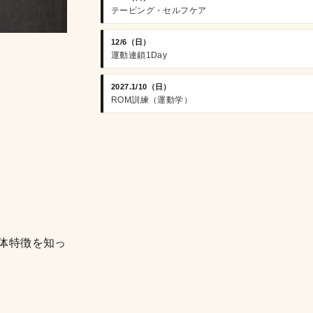
テーピング・セルフケア
12/6（日）
運動連鎖1Day
2027.1/10（日）
ROM訓練（運動学）
体特徴を知っ