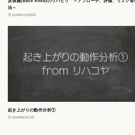
反張膝(Back Knee)のリハビリ ～アプローチ、評価、リスク
法～
2019年10月30日
起き上がりの動作分析①
2024年6月17日