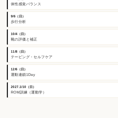
体性感覚バランス
9/6（日）
歩行分析
10/4（日）
靴の評価と補正
11/8（日）
テーピング・セルフケア
12/6（日）
運動連鎖1Day
2027.1/10（日）
ROM訓練（運動学）