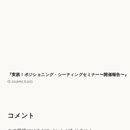
『実践！ポジショニング・シーティングセミナー〜開催報告〜』
2018年6月20日
コメント