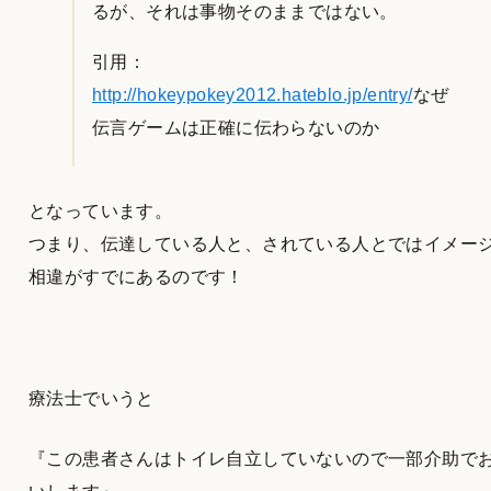
るが、それは事物そのままではない。
引用：
http://hokeypokey2012.hateblo.jp/entry/
なぜ
伝言ゲームは正確に伝わらないのか
となっています。
つまり、伝達している人と、されている人とではイメー
相違がすでにあるのです！
療法士でいうと
『この患者さんはトイレ自立していないので一部介助で