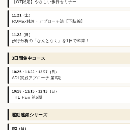
【OT限定】やさしい歩行セミナー
11.21（土）
ROMex触診・アプローチ法【下肢編】
11.22（日）
歩行分析の「なんとなく」を1日で卒業！
3日間集中コース
10/25・11/22・12/27（日）
ADL実践アプローチ 第6期
10/18・11/15・12/13（日）
THE Pain 第6期
運動連鎖シリーズ
8/2（日）