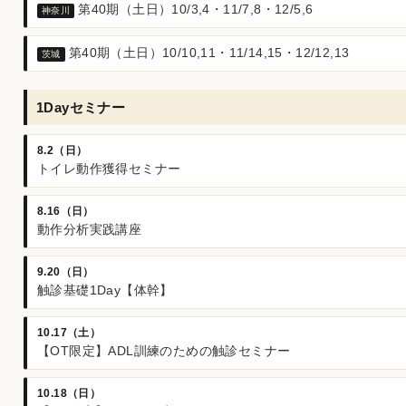
第40期（土日）10/3,4・11/7,8・12/5,6
神奈川
第40期（土日）10/10,11・11/14,15・12/12,13
茨城
1Dayセミナー
8.2（日）
トイレ動作獲得セミナー
8.16（日）
動作分析実践講座
9.20（日）
触診基礎1Day【体幹】
10.17（土）
【OT限定】ADL訓練のための触診セミナー
10.18（日）