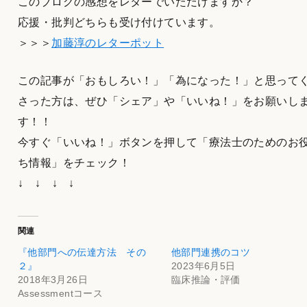
このブログの感想をレターでいただけますか？
応援・批判どちらも受け付けています。
＞＞＞
加藤淳のレターポット
この記事が「おもしろい！」「為になった！」と思って
さった方は、ぜひ「シェア」や「いいね！」をお願いし
す！！
今すぐ「いいね！」ボタンを押して「療法士のためのお
ち情報」をチェック！
↓ ↓ ↓ ↓
関連
『他部門への伝達方法 その
他部門連携のコツ
２』
2023年6月5日
2018年3月26日
臨床推論・評価
Assessmentコース