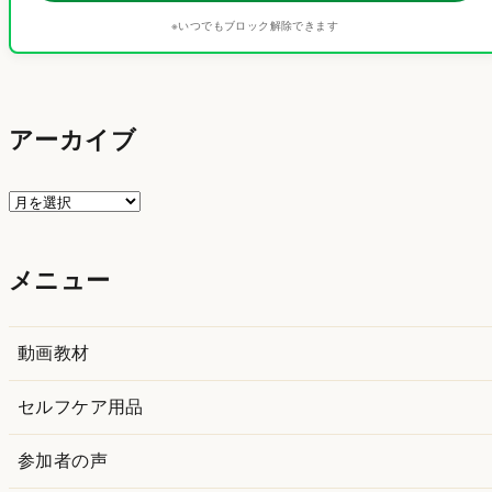
※いつでもブロック解除できます
アーカイブ
ア
ー
カ
メニュー
イ
ブ
動画教材
セルフケア用品
参加者の声