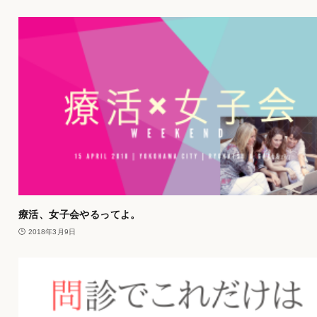
療活、女子会やるってよ。
2018年3月9日