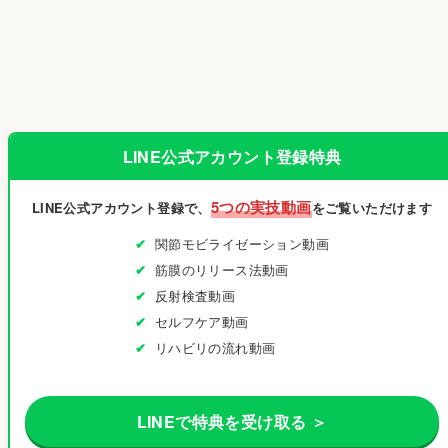
LINE公式アカウント登録特典
5つの実技動画
LINE公式アカウント登録で、
をご覧いただけます
関節モビライゼーション動画
筋膜のリリース法動画
反射検査動画
セルフケア動画
リハビリの流れ動画
LINEで特典を受け取る ＞