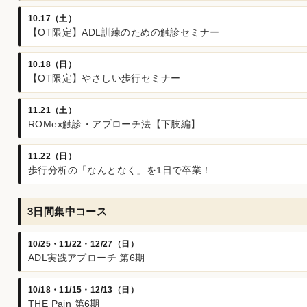
10.17（土）
【OT限定】ADL訓練のための触診セミナー
10.18（日）
【OT限定】やさしい歩行セミナー
11.21（土）
ROMex触診・アプローチ法【下肢編】
11.22（日）
歩行分析の「なんとなく」を1日で卒業！
3日間集中コース
10/25・11/22・12/27（日）
ADL実践アプローチ 第6期
10/18・11/15・12/13（日）
THE Pain 第6期