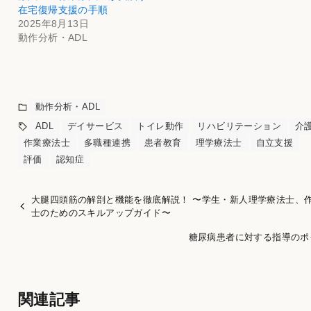
在宅復帰支援の手順
2025年8月13日
動作分析・ADL
動作分析・ADL
ADL
デイサービス
トイレ動作
リハビリテーション
介
作業療法士
多職種連携
患者教育
理学療法士
自立支援
評価
認知症
大腿四頭筋の解剖と機能を徹底解説！ 〜学生・新人理学療法士、
士のためのスキルアップガイド〜
糖尿病患者に対する指導のポ
関連記事