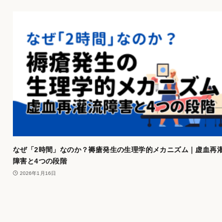
なぜ「2時間」なのか？褥瘡発生の生理学的メカニズム｜虚血再
障害と4つの段階
2026年1月16日