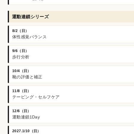
運動連鎖シリーズ
8/2（日）
体性感覚バランス
9/6（日）
歩行分析
10/4（日）
靴の評価と補正
11/8（日）
テーピング・セルフケア
12/6（日）
運動連鎖1Day
2027.1/10（日）