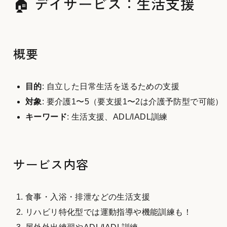
🏠 デイサービス：生活支援
概要
目的
: 自立した日常生活を送るための支援
対象
: 要介護1〜5（要支援1〜2は介護予防型で可能）
キーワード
: 生活支援、ADL/IADL訓練
サービス内容
食事・入浴・排泄などの生活支援
リハビリ特化型では運動指導や機能訓練も！