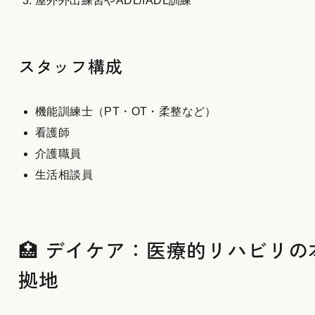
屋外外出練習やADL/IADL訓練
スタッフ構成
機能訓練士（PT・OT・柔整など）
看護師
介護職員
生活相談員
🏥 デイケア：医療的リハビリの
拠地