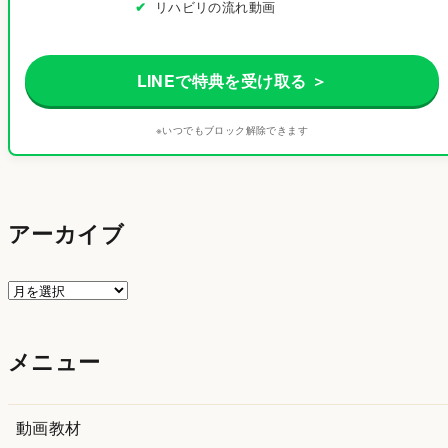
リハビリの流れ動画
LINEで特典を受け取る ＞
※いつでもブロック解除できます
アーカイブ
ア
ー
カ
メニュー
イ
ブ
動画教材