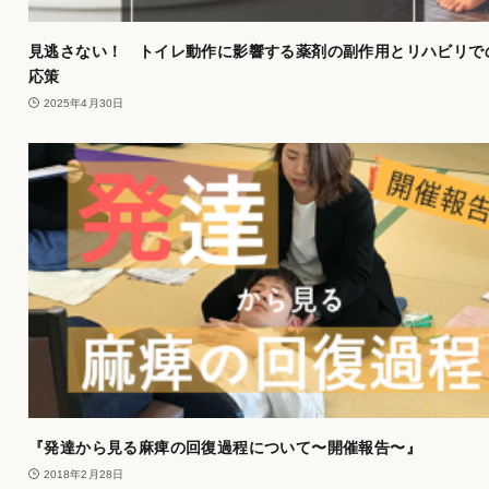
見逃さない！ トイレ動作に影響する薬剤の副作用とリハビリで
応策
2025年4月30日
『発達から見る麻痺の回復過程について〜開催報告〜』
2018年2月28日