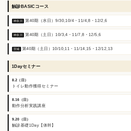
触診BASICコース
第40期（水日）9/30,10/4・11/4,8・12/2,6
神奈川
第40期（土日）10/3,4・11/7,8・12/5,6
神奈川
第40期（土日）10/10,11・11/14,15・12/12,13
茨城
1Dayセミナー
8.2（日）
トイレ動作獲得セミナー
8.16（日）
動作分析実践講座
9.20（日）
触診基礎1Day【体幹】