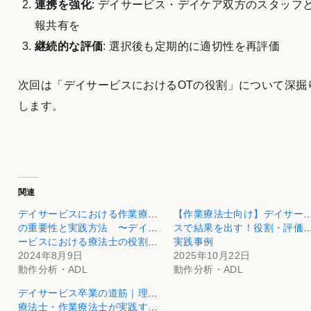
連携を強化
: デイサービス・デイケア双方のスタッフ
報共有を
継続的な評価
: 選択後も定期的に適切性を再評価
次回は「デイサービスにおけるOTの役割」について深掘
します。
関連
デイサービスにおける作業療法
【作業療法士向け】デイサー
の重要性と実践方法 〜デイサ
スで結果を出す！役割・評価
ービスにおける療法士の役割〜
実践事例
2024年8月9日
2025年10月22日
動作分析・ADL
動作分析・ADL
デイサービス卒業の道筋｜理学
療法士・作業療法士が実践する