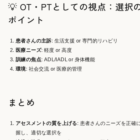
💡 OT・PTとしての視点：選択
ポイント
患者さんの主訴
: 生活支援 or 専門的リハビリ
医療ニーズ
: 軽度 or 高度
訓練の焦点
: ADL/IADL or 身体機能
環境
: 社会交流 or 医療的管理
まとめ
アセスメントの質を上げる
: 患者さんのニーズを正確
握し、適切な選択を