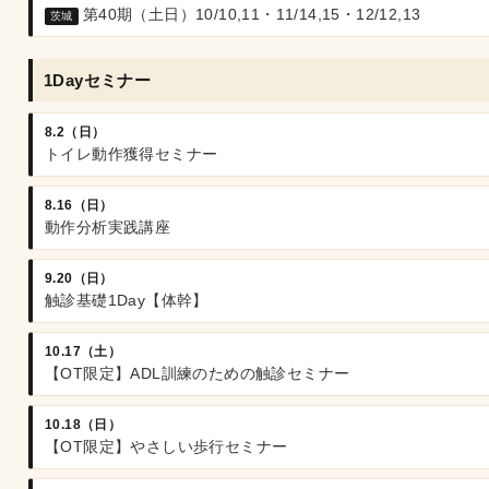
第40期（土日）10/10,11・11/14,15・12/12,13
茨城
1Dayセミナー
8.2（日）
トイレ動作獲得セミナー
8.16（日）
動作分析実践講座
9.20（日）
触診基礎1Day【体幹】
10.17（土）
【OT限定】ADL訓練のための触診セミナー
10.18（日）
【OT限定】やさしい歩行セミナー