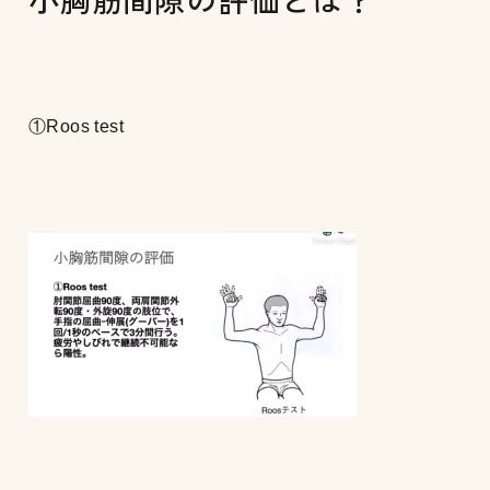
①Roos test