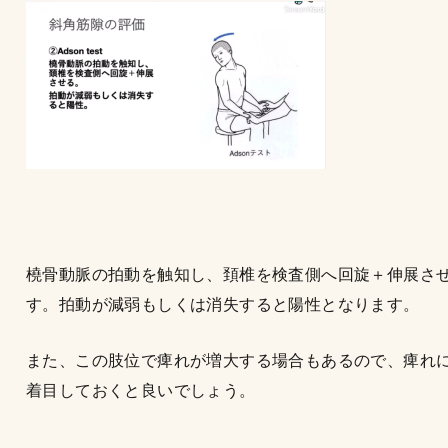
橈骨動脈の拍動を触知し、頚椎を検査側へ回旋＋伸展さ
す。拍動が減弱もしくは消失すると陽性となります。
また、この肢位で痺れが増大する場合もあるので、痺れ
着目しておくと良いでしょう。