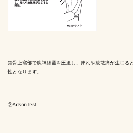
鎖骨上窩部で腕神経叢を圧迫し、痺れや放散痛が生じる
性となります。
②Adson test