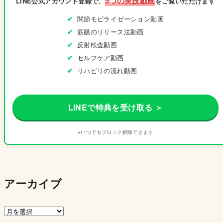
5つの実技動画
LINE公式アカウント登録で、
をご覧いただけます
関節モビライゼーション動画
筋膜のリリース法動画
反射検査動画
セルフケア動画
リハビリの流れ動画
LINEで特典を受け取る ＞
※いつでもブロック解除できます
アーカイブ
ア