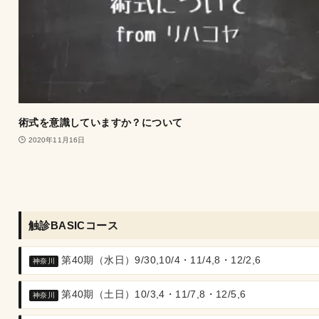
術式を意識していますか？について
2020年11月16日
触診BASICコース
第40期（水日）9/30,10/4・11/4,8・12/2,6
神奈川
第40期（土日）10/3,4・11/7,8・12/5,6
神奈川