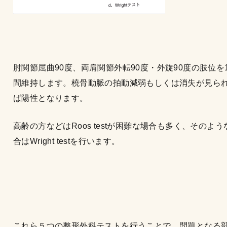
肘関節屈曲90度、両肩関節外転90度・外旋90度の肢位を
間維持します。橈骨動脈の拍動減弱もしくは消失が見ら
ば陽性となります。
高齢の方などはRoos testが困難な場合も多く、そのよう
合はWright testを行います。
これら５つの整形外科テストを行うことで、問題となる