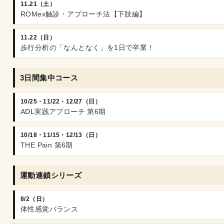
11.21（土）
ROMex触診・アプローチ法【下肢編】
11.22（日）
歩行分析の「なんとなく」を1日で卒業！
3日間集中コース
10/25・11/22・12/27（日）
ADL実践アプローチ 第6期
10/18・11/15・12/13（日）
THE Pain 第6期
運動連鎖シリーズ
8/2（日）
体性感覚バランス