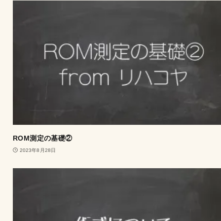
ROM測定の基礎②
2023年8月28日