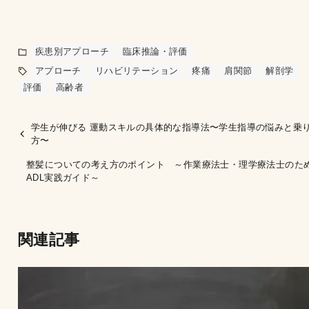
疾患別アプローチ
臨床推論・評価
アプローチ
リハビリテーション
疼痛
肩関節
解剖学
評価
高齢者
学生が伸びる 運動スキルの具体的な指導法〜学生指導の悩みと乗
方〜
整髪についての考え方のポイント ～作業療法士・理学療法士のた
ADL実践ガイド～
関連記事