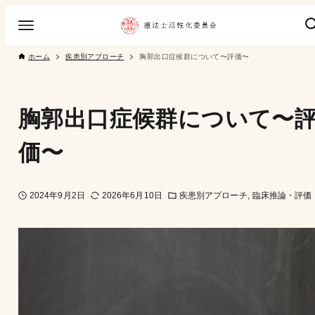
ホーム
疾患別アプローチ
胸郭出口症候群について〜評価〜
胸郭出口症候群について〜
価〜
2024年9月2日
2026年6月10日
疾患別アプローチ
臨床推論・評価