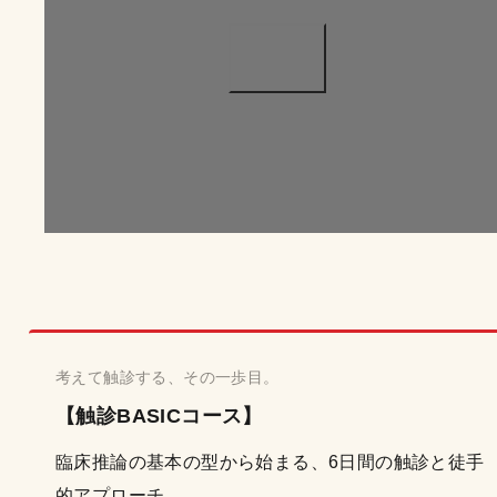
考えて触診する、その一歩目。
【触診BASICコース】
臨床推論の基本の型から始まる、6日間の触診と徒手
的アプローチ。