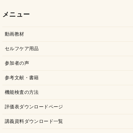
ー
カ
メニュー
イ
ブ
動画教材
セルフケア用品
参加者の声
参考文献・書籍
機能検査の方法
評価表ダウンロードページ
講義資料ダウンロード一覧