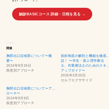
触診BASICコース 詳細・日程を見る →
関連
胸郭出口症候群について〜概
前斜角筋の解剖と機能を徹底
要〜
説！ 〜学生・新人理学療法
2024年8月26日
士、作業療法士のためのスキ
疾患別アプローチ
アップガイド〜
2025年3月20日
セルフエクササイズ
胸郭出口症候群について〜アプ
ローチ〜
2024年9月9日
疾患別アプローチ