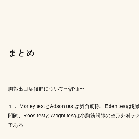
まとめ
胸郭出口症候群について〜評価〜
１． Morley testとAdson testは斜角筋隙、Eden testは
間隙、Roos testとWright testは小胸筋間隙の整形外科テ
である。