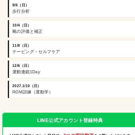
9/6（日）
歩行分析
10/4（日）
靴の評価と補正
11/8（日）
テーピング・セルフケア
12/6（日）
運動連鎖1Day
2027.1/10（日）
ROM訓練（運動学）
LINE公式アカウント登録特典