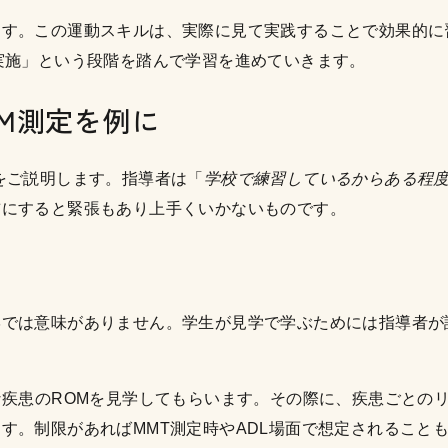
ます。この運動スキルは、実際に見て実践することで効果的に
実施」という段階を踏んで学習を進めていきます。
M測定を例に
をご説明します。指導者は「
学校で練習しているからある程
前にすると緊張もあり上手くいかないものです。
学では意味がありません。学生が見学で学ぶためには指導者が
な疾患のROMを見学してもらいます。その際に、疾患ごとの
す。制限があればMMT測定時やADL場面で想定されること