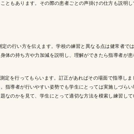
いこともあります。その際の患者ごとの声掛けの仕方も説明し
測定の行い方を伝えます。学校の練習と異なる点は健常者で
た身体の持ち方や力加減を説明し、理解ができたら指導者が患
の測定を行ってもらいます。訂正があればその場面で指導しま
す。指導者が行いやすい姿勢でも学生にとっては実施しづらい
問題なのかを見て、学生にとって適切な方法を模索し練習して