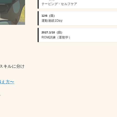
テーピング・セルフケア
12/6（日）
運動連鎖1Day
2027.1/10（日）
ROM訓練（運動学）
スキルに分け
越え方〜
。