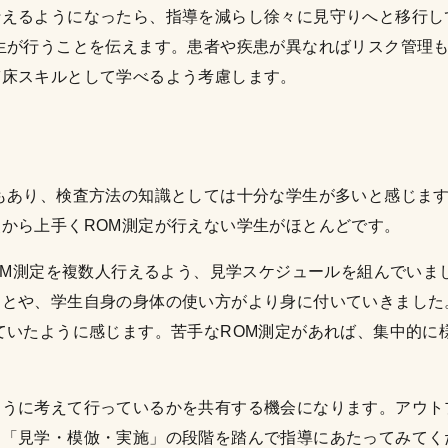
行えるようになったら、指導を減らし徐々に見守りへと移行し
生が行うことを伝えます。患者や疾患が異なればリスク管理
臨床スキルとして学べるよう考慮します。
もあり、検査方法の知識としては十分な学生が多いと感じま
から上手くROM測定が行えない学生がほとんどです。
ROM測定を複数人行えるよう、見学スケジュールを組んでいま
ことや、学生自身の身体の使い方がより身に付いていきました
ていたように感じます。苦手なROM測定があれば、集中的に
ように考えて行っているかを共有する機会になります。アウト
ひ「見学・模倣・実施」の段階を踏んで指導にあたってみてく