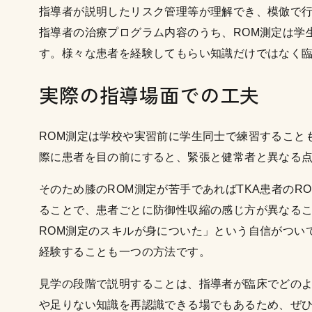
指導者が説明したリスク管理等が理解でき、模倣で
指導者の治療プログラム内容のうち、ROM測定は学
す。様々な患者を経験してもらい知識だけではなく
実際の指導場面での工夫
ROM測定は学校や実習前に学生同士で練習すること
際に患者を目の前にすると、緊張と健常者と異なる点
そのため膝のROM測定が苦手であればTKA患者の
ることで、患者ごとに防御性収縮の感じ方が異なる
ROM測定のスキルが身についた」という自信がつい
経験することも一つの方法です。
見学の段階で説明することは、指導者が臨床でどの
や足りない知識を再認識できる場でもあるため、ぜ