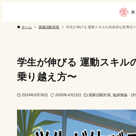
ホーム
国家試験対策
学生が伸びる 運動スキルの具体的な指導法
学生が伸びる 運動スキル
乗り越え方〜
2024年8月30日
2026年4月23日
国家試験対策
臨床推論・評