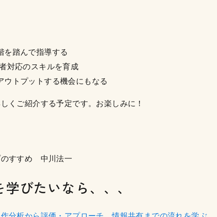
階を踏んで指導する
患者対応のスキルを育成
アウトプットする機会にもなる
詳しくご紹介する予定です。お楽しみに！
プのすすめ 中川法一
を学びたいなら、、、
動作分析から評価・アプローチ、情報共有までの流れを学ぶ