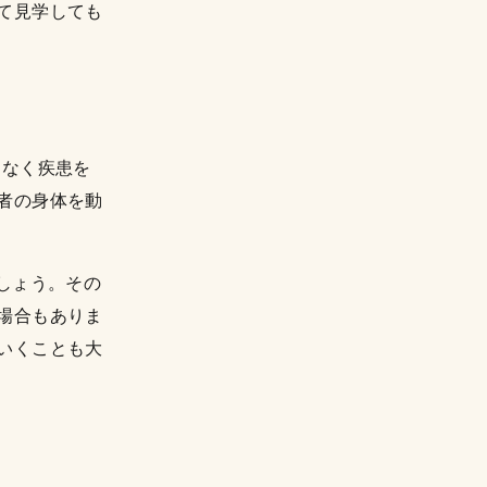
て見学しても
はなく疾患を
者の身体を動
しょう。その
場合もありま
いくことも大