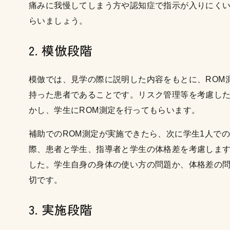
痛みに我慢してしまう方や認知症で指示が入りにく
らいましょう。
2. 模倣段階
模倣では、見学の際に説明した内容をもとに、ROM
持った患者であることです。リスク管理等を考慮し
かし、学生にROM測定を行ってもらいます。
補助でのROM測定が実施できたら、次に学生1人で
際、患者と学生、指導者と学生の体格差を考慮しま
した。学生自身の身体の使い方の問題か、体格差の
切です。
3. 実施段階