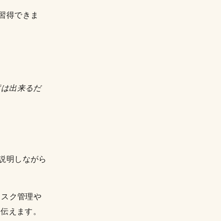
習得できま
度は出来るだ
説明しながら
リスク管理や
も伝えます。