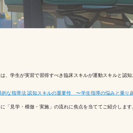
では、学生が実習で習得すべき臨床スキルが運動スキルと認知
果的な指導法 認知スキルの重要性 〜学生指導の悩みと乗り
特に「見学・模倣・実施」の流れに焦点を当ててご紹介します