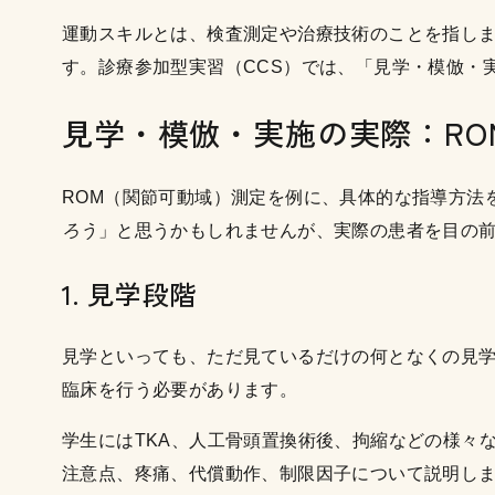
運動スキルとは、検査測定や治療技術のことを指し
す。診療参加型実習（CCS）では、「見学・模倣・
見学・模倣・実施の実際：RO
ROM（関節可動域）測定を例に、具体的な指導方法
ろう
」と思うかもしれませんが、実際の患者を目の
1. 見学段階
見学といっても、ただ見ているだけの何となくの見
臨床を行う必要があります。
学生にはTKA、人工骨頭置換術後、拘縮などの様々
注意点、疼痛、代償動作、制限因子について説明しま