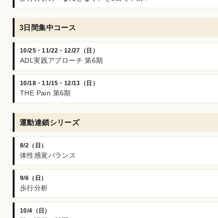
3日間集中コース
10/25・11/22・12/27（日）
ADL実践アプローチ 第6期
10/18・11/15・12/13（日）
THE Pain 第6期
運動連鎖シリーズ
8/2（日）
体性感覚バランス
9/6（日）
歩行分析
10/4（日）