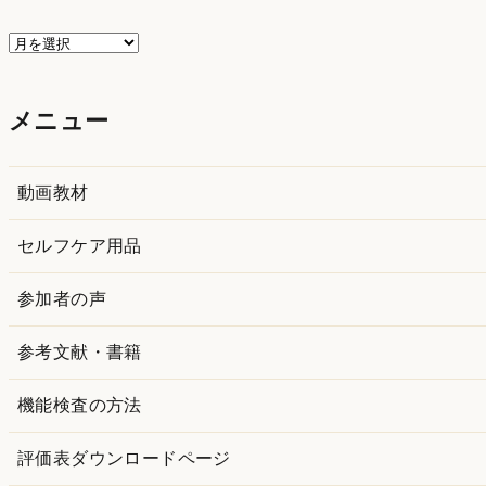
ア
ー
カ
メニュー
イ
ブ
動画教材
セルフケア用品
参加者の声
参考文献・書籍
機能検査の方法
評価表ダウンロードページ