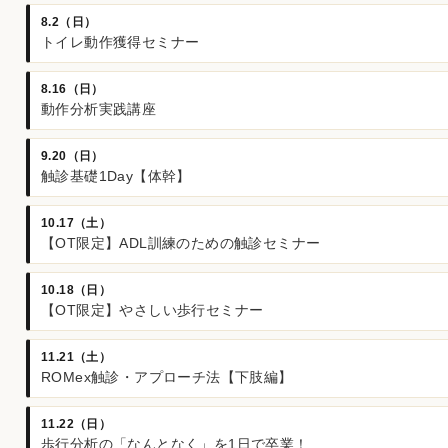
8.2（日）
トイレ動作獲得セミナー
8.16（日）
動作分析実践講座
9.20（日）
触診基礎1Day【体幹】
10.17（土）
【OT限定】ADL訓練のための触診セミナー
10.18（日）
【OT限定】やさしい歩行セミナー
11.21（土）
ROMex触診・アプローチ法【下肢編】
11.22（日）
歩行分析の「なんとなく」を1日で卒業！