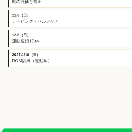
靴の評価と補正
11/8（日）
テーピング・セルフケア
12/6（日）
運動連鎖1Day
2027.1/10（日）
ROM訓練（運動学）