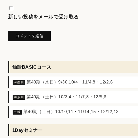
新しい投稿をメールで受け取る
触診BASICコース
第40期（水日）9/30,10/4・11/4,8・12/2,6
神奈川
第40期（土日）10/3,4・11/7,8・12/5,6
神奈川
第40期（土日）10/10,11・11/14,15・12/12,13
茨城
1Dayセミナー