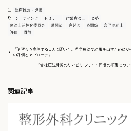
臨床推論・評価
シーティング
セミナー
作業療法士
姿勢
療法士活性化委員会
股関節
肩関節
膝関節
言語聴覚士
評価
骨盤
『講習会を主催するO氏に聞いた。理学療法で結果を出すためにやっ
の評価とアプローチ』
『脊柱圧迫骨折のリハビリって？〜評価の順番につい
関連記事