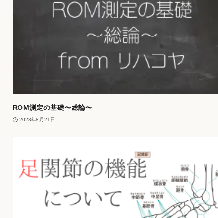
ROM測定の基礎〜総論〜
2023年8月21日