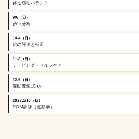
体性感覚バランス
9/6（日）
歩行分析
10/4（日）
靴の評価と補正
11/8（日）
テーピング・セルフケア
12/6（日）
運動連鎖1Day
2027.1/10（日）
ROM訓練（運動学）