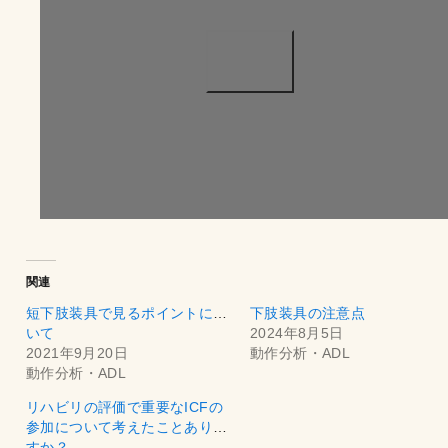
関連
短下肢装具で見るポイントにつ
下肢装具の注意点
いて
2024年8月5日
2021年9月20日
動作分析・ADL
動作分析・ADL
リハビリの評価で重要なICFの
参加について考えたことありま
すか？