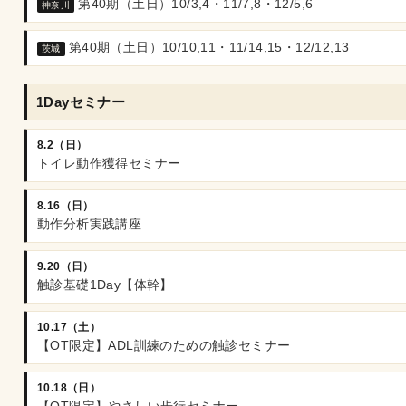
第40期（土日）10/3,4・11/7,8・12/5,6
神奈川
第40期（土日）10/10,11・11/14,15・12/12,13
茨城
1Dayセミナー
8.2（日）
トイレ動作獲得セミナー
8.16（日）
動作分析実践講座
9.20（日）
触診基礎1Day【体幹】
10.17（土）
【OT限定】ADL訓練のための触診セミナー
10.18（日）