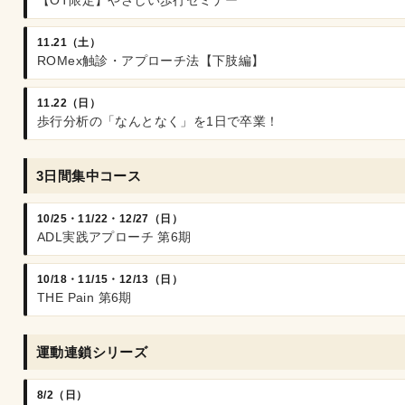
【OT限定】やさしい歩行セミナー
11.21（土）
ROMex触診・アプローチ法【下肢編】
11.22（日）
歩行分析の「なんとなく」を1日で卒業！
3日間集中コース
10/25・11/22・12/27（日）
ADL実践アプローチ 第6期
10/18・11/15・12/13（日）
THE Pain 第6期
運動連鎖シリーズ
8/2（日）