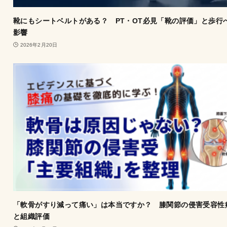
靴にもシートベルトがある？ PT・OT必見「靴の評価」と歩行
影響
2026年2月20日
「軟骨がすり減って痛い」は本当ですか？ 膝関節の侵害受容性
と組織評価