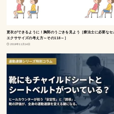
更衣ができるように！胸郭のうごきを見よう［療法士に必要なセ
エクササイズの考え方～その118～］
2019年11月14日