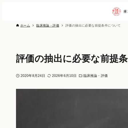
ホーム
臨床推論・評価
評価の抽出に必要な前提条件について
評価の抽出に必要な前提
2020年8月24日
2026年6月10日
臨床推論・評価