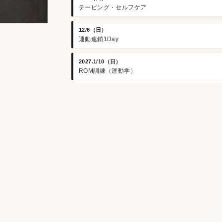
テーピング・セルフケア
12/6（日）
運動連鎖1Day
2027.1/10（日）
ROM訓練（運動学）