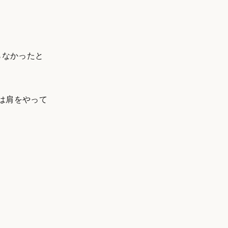
らなかったと
は肩をやって