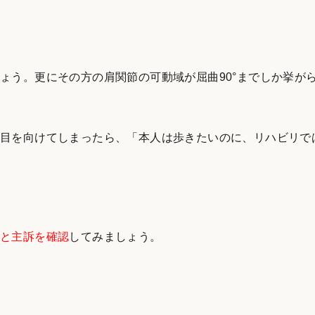
しょう。更にその方の肩関節の可動域が屈曲90°までしか挙が
に目を向けてしまったら、「本人は歩きたいのに、リハビリで
Eと主訴を確認
してみましょう。