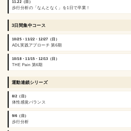
11.22（日）
歩行分析の「なんとなく」を1日で卒業！
3日間集中コース
10/25・11/22・12/27（日）
ADL実践アプローチ 第6期
10/18・11/15・12/13（日）
THE Pain 第6期
運動連鎖シリーズ
8/2（日）
体性感覚バランス
9/6（日）
歩行分析