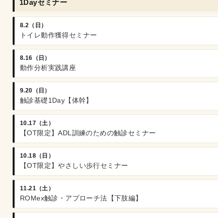
1Dayセミナー
8.2（日）
トイレ動作獲得セミナー
8.16（日）
動作分析実践講座
9.20（日）
触診基礎1Day【体幹】
10.17（土）
【OT限定】ADL訓練のための触診セミナー
10.18（日）
【OT限定】やさしい歩行セミナー
11.21（土）
ROMex触診・アプローチ法【下肢編】