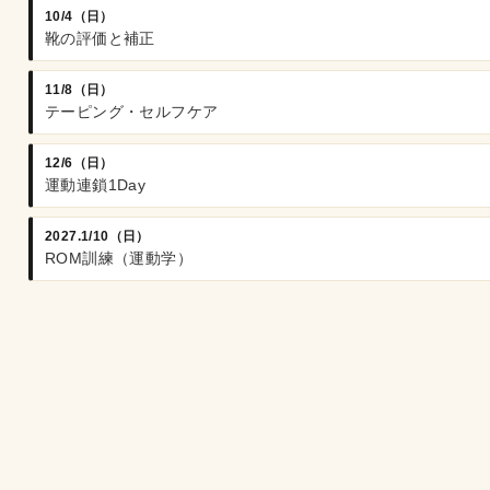
10/4（日）
靴の評価と補正
11/8（日）
テーピング・セルフケア
12/6（日）
運動連鎖1Day
2027.1/10（日）
ROM訓練（運動学）