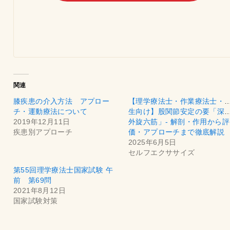
関連
膝疾患の介入方法 アプロー
【理学療法士・作業療法士・
チ・運動療法について
生向け】股関節安定の要「深
2019年12月11日
外旋六筋」- 解剖・作用から評
疾患別アプローチ
価・アプローチまで徹底解説
2025年6月5日
セルフエクササイズ
第55回理学療法士国家試験 午
前 第69問
2021年8月12日
国家試験対策