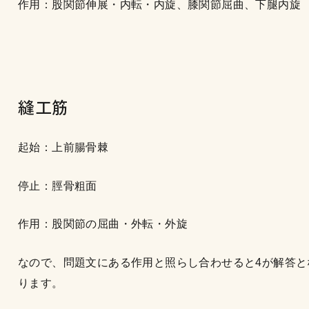
作用：股関節伸展・内転・内旋、膝関節屈曲、下腿内旋
縫工筋
起始：上前腸骨棘
停止：脛骨粗面
作用：股関節の屈曲・外転・外旋
なので、問題文にある作用と照らし合わせると4が解答と
ります。