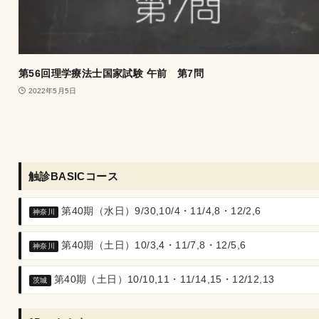
第56回理学療法士国家試験 午前 第7問
2022年5月5日
触診BASICコース
第40期（水日）9/30,10/4・11/4,8・12/2,6
神奈川
第40期（土日）10/3,4・11/7,8・12/5,6
神奈川
第40期（土日）10/10,11・11/14,15・12/12,13
茨城