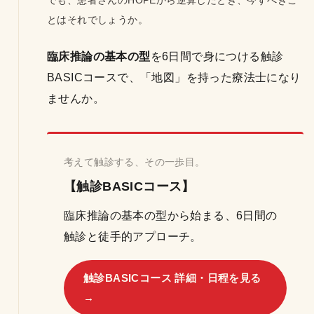
でも、患者さんのHOPEから逆算したとき、今すべきこ
とはそれでしょうか。
臨床推論の基本の型
を6日間で身につける触診
BASICコースで、「地図」を持った療法士になり
ませんか。
考えて触診する、その一歩目。
【触診BASICコース】
臨床推論の基本の型から始まる、6日間の
触診と徒手的アプローチ。
触診BASICコース 詳細・日程を見る
→