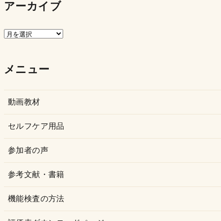
アーカイブ
ア
ー
カ
メニュー
イ
ブ
動画教材
セルフケア用品
参加者の声
参考文献・書籍
機能検査の方法