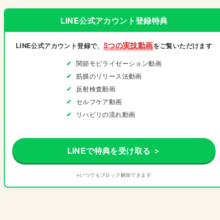
LINE公式アカウント登録特典
5つの実技動画
LINE公式アカウント登録で、
をご覧いただけます
関節モビライゼーション動画
筋膜のリリース法動画
反射検査動画
セルフケア動画
リハビリの流れ動画
LINEで特典を受け取る ＞
※いつでもブロック解除できます