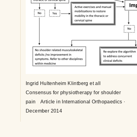
Ingrid Hultenheim Klintberg et all
Consensus for physiotherapy for shoulder
pain Article in International Orthopaedics ·
December 2014