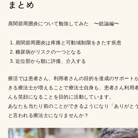
まとめ
肩関節周囲炎について勉強してみた 〜総論編〜
肩関節周囲炎は疼痛と可動域制限をきたす疾患
糖尿病がリスクの一つとなる
近位部から順に評価、介入する
療活では患者さん、利用者さんの目的を達成のサポート
きる療法士が増えることで療法士自身も、患者さん利用
んも笑顔になることを目的に活動しています。
あなたも当たり前のことができるようになり「ありがと
と言われる療法士になりませんか？