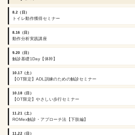
8.2（日）
トイレ動作獲得セミナー
8.16（日）
動作分析実践講座
9.20（日）
触診基礎1Day【体幹】
10.17（土）
【OT限定】ADL訓練のための触診セミナー
10.18（日）
【OT限定】やさしい歩行セミナー
11.21（土）
ROMex触診・アプローチ法【下肢編】
11.22（日）