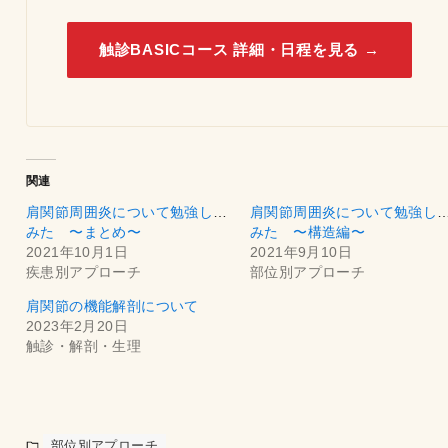
触診BASICコース 詳細・日程を見る →
関連
肩関節周囲炎について勉強して
肩関節周囲炎について勉強し
みた 〜まとめ〜
みた 〜構造編〜
2021年10月1日
2021年9月10日
疾患別アプローチ
部位別アプローチ
肩関節の機能解剖について
2023年2月20日
触診・解剖・生理
部位別アプローチ