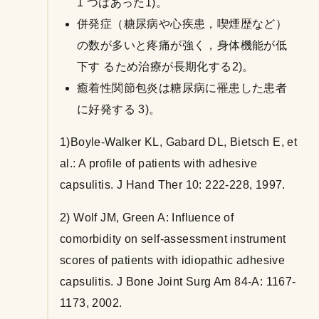
1 つはあった1)。
併発症（糖尿病や心疾患，喫煙歴など）
の数が多いと疼痛が強く，身体機能が低
下す るため治療が長期化する2)。
癒着性関節包炎は糖尿病に罹患した患者
に好発する 3)。
1)Boyle-Walker KL, Gabard DL, Bietsch E, et
al.: A profile of patients with adhesive
capsulitis. J Hand Ther 10: 222-228, 1997.
2) Wolf JM, Green A: Influence of
comorbidity on self-assessment instrument
scores of patients with idiopathic adhesive
capsulitis. J Bone Joint Surg Am 84-A: 1167-
1173, 2002.