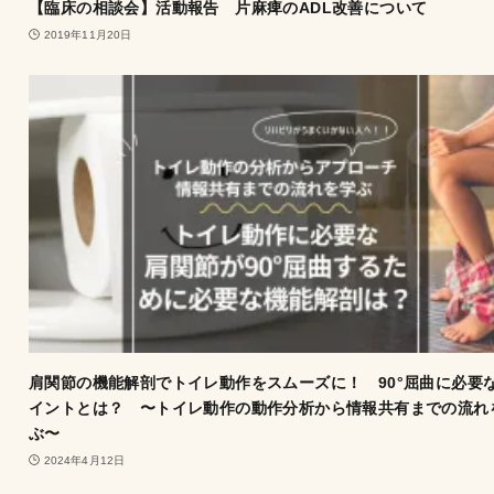
【臨床の相談会】活動報告 片麻痺のADL改善について
2019年11月20日
肩関節の機能解剖でトイレ動作をスムーズに！ 90°屈曲に必要
イントとは？ 〜トイレ動作の動作分析から情報共有までの流れ
ぶ〜
2024年4月12日