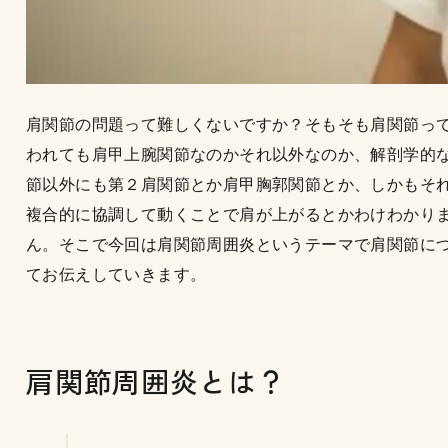
肩関節の問題って難しくないですか？そもそも肩関節っ
われても肩甲上腕関節なのかそれ以外なのか、解剖学的
節以外にも第２肩関節とか肩甲胸郭関節とか、しかもそ
複合的に協調して動くことで肩が上がるとかわけわかり
ん。そこで今回は肩関節周囲炎というテーマで肩関節に
てお伝えしていきます。
肩関節周囲炎とは？