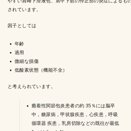
やすい肩峰下滑液包、肩甲下筋の停止部の炎症によるも
されています。
因子としては
年齢
過用
微細な損傷
低酸素状態（機能不全）
と考えられています。
癒着性関節包炎患者の約 35％には脳卒
中，糖尿病，甲状腺疾患，心疾患，呼吸
循環器 疾患，乳房切除などの既往が最低