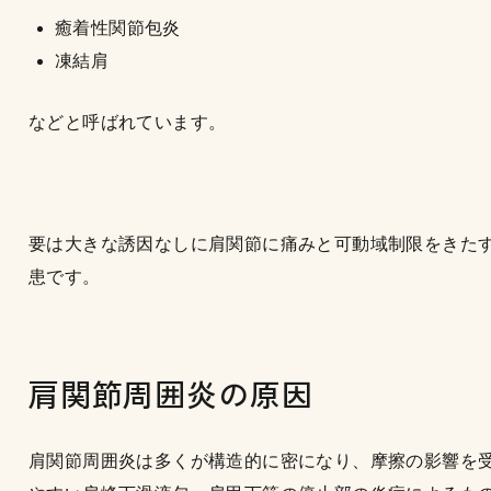
癒着性関節包炎
凍結肩
などと呼ばれています。
要は大きな誘因なしに肩関節に痛みと可動域制限をきた
患です。
肩関節周囲炎の原因
肩関節周囲炎は多くが構造的に密になり、摩擦の影響を