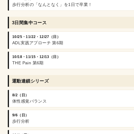
歩行分析の「なんとなく」を1日で卒業！
3日間集中コース
10/25・11/22・12/27（日）
ADL実践アプローチ 第6期
10/18・11/15・12/13（日）
THE Pain 第6期
運動連鎖シリーズ
8/2（日）
体性感覚バランス
9/6（日）
歩行分析