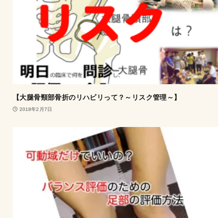
【大腿骨頸部骨折のリハビリって？～リスク管理～】
2018年2月7日