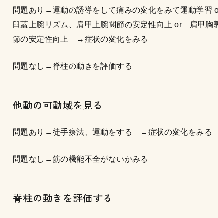
問題あり→運動の誘導をして痛みの変化をみて運動学習 o
臼蓋上腕リズム、肩甲上腕関節の安定性向上 or 肩甲胸
節の安定性向上 →症状の変化をみる
問題なし→脊柱の動きを評価する
他動の可動域を見る
問題あり→徒手療法、運動をする →症状の変化をみる
問題なし→筋の機能不全がないかみる
脊柱の動きを評価する