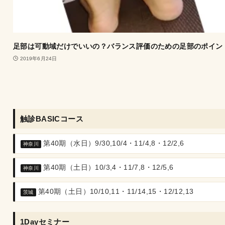
足部は可動域だけでいいの？バランス評価のための足部のポイン
2019年6月24日
触診BASICコース
第40期（水日）9/30,10/4・11/4,8・12/2,6
神奈川
第40期（土日）10/3,4・11/7,8・12/5,6
神奈川
第40期（土日）10/10,11・11/14,15・12/12,13
茨城
1Dayセミナー