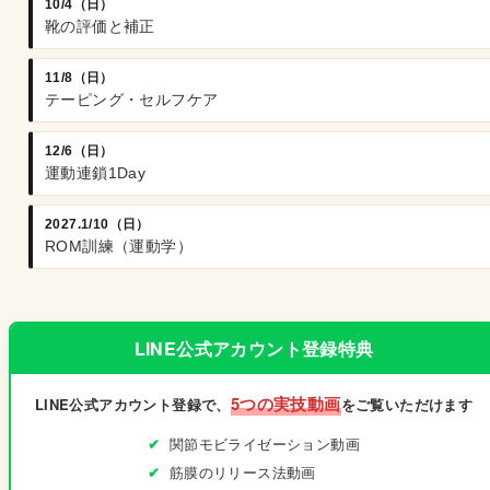
10/4（日）
靴の評価と補正
11/8（日）
テーピング・セルフケア
12/6（日）
運動連鎖1Day
2027.1/10（日）
ROM訓練（運動学）
LINE公式アカウント登録特典
5つの実技動画
LINE公式アカウント登録で、
をご覧いただけます
関節モビライゼーション動画
筋膜のリリース法動画