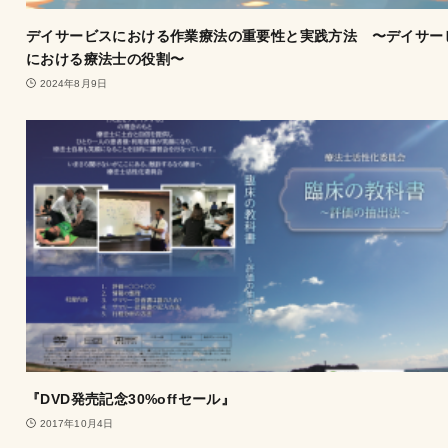
デイサービスにおける作業療法の重要性と実践方法 〜デイサー
における療法士の役割〜
2024年8月9日
『DVD発売記念30%offセール』
2017年10月4日