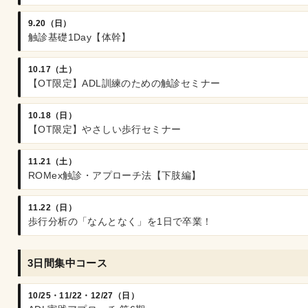
9.20（日）
触診基礎1Day【体幹】
10.17（土）
【OT限定】ADL訓練のための触診セミナー
10.18（日）
【OT限定】やさしい歩行セミナー
11.21（土）
ROMex触診・アプローチ法【下肢編】
11.22（日）
歩行分析の「なんとなく」を1日で卒業！
3日間集中コース
10/25・11/22・12/27（日）