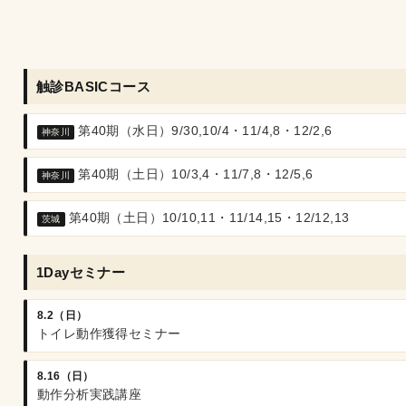
触診BASICコース
第40期（水日）9/30,10/4・11/4,8・12/2,6
神奈川
第40期（土日）10/3,4・11/7,8・12/5,6
神奈川
第40期（土日）10/10,11・11/14,15・12/12,13
茨城
1Dayセミナー
8.2（日）
トイレ動作獲得セミナー
8.16（日）
動作分析実践講座