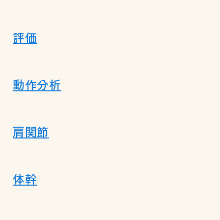
評価
動作分析
肩関節
体幹