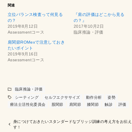
関連
立位バランス検査って何見る
『肩の評価はどこから見る
の？
の？』
2019年8月12日
2017年10月2日
Assessmentコース
臨床推論・評価
肩関節ROMexで注意しておき
たいポイント
2019年9月16日
Assessmentコース
臨床推論・評価
シーティング
セルフエクササイズ
動作分析
姿勢
療法士活性化委員会
股関節
肩関節
膝関節
触診
評価
身につけておきたいスタンダードなブリッジ訓練の考え方をお伝え
す！