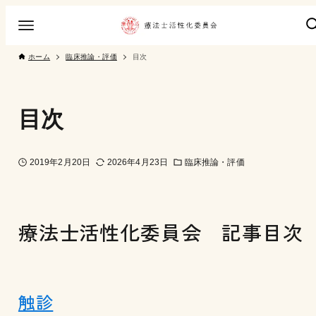
ホーム
臨床推論・評価
目次
目次
2019年2月20日
2026年4月23日
臨床推論・評価
療法士活性化委員会 記事目次
触診