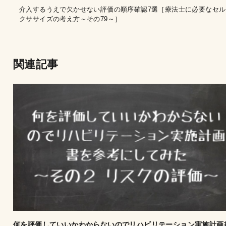
介入するうえで欠かせない評価の順序確認7選［療法士に必要なセル
クササイズの考え方～その79～］
関連記事
何を評価していいかわからないのでリハビリテーション実施計画