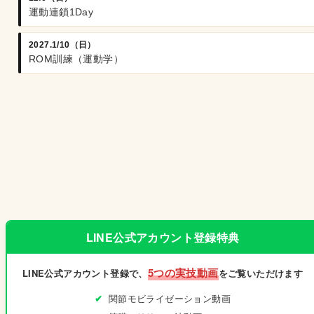
運動連鎖1Day
2027.1/10（日）
ROM訓練（運動学）
LINE公式アカウント登録特典
5つの実技動画
LINE公式アカウント登録で、
をご覧いただけます
関節モビライゼーション動画