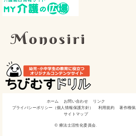
ホーム
お問い合わせ
リンク
プライバシーポリシー（個人情報保護方針）
利用規約
著作権保
サイトマップ
© 療法士活性化委員会.