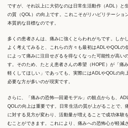
ですが、それ以上に大切なのは日常生活動作（ADL）と
の質（QOL）の向上です。これこそがリハビリテーショ
本質的な目標なのです。
多くの患者さんは、痛みに強くとらわれがちです。しか
よく考えてみると、これらの方々も最初はADLやQOLの
によって痛みに注目せざるを得なくなった可能性が高い
す。そのため、たとえ患者さんの希望（HOPE）が「痛
軽くしてほしい」であっても、実際にはADLやQOLの向
必要な方が多いのが現実です。
さらに、「痛みの恐怖―回避モデル」の観点からも、AD
QOLの向上は重要です。日常生活の質が上がることで、
に対する見方が変わり、活動量が増えることで成功体験
むことができます。これにより、痛みへの恐怖心が軽減