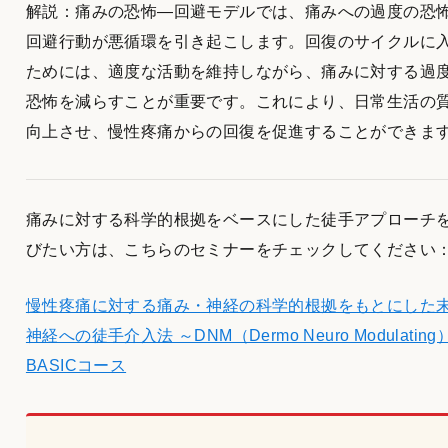
解説：痛みの恐怖―回避モデルでは、痛みへの過度の恐
回避行動が悪循環を引き起こします。回復のサイクルに
ためには、適度な活動を維持しながら、痛みに対する過
恐怖を減らすことが重要です。これにより、日常生活の
向上させ、慢性疼痛からの回復を促進することができま
痛みに対する科学的根拠をベースにした徒手アプローチ
びたい方は、こちらのセミナーをチェックしてください
慢性疼痛に対する痛み・神経の科学的根拠をもとにした
神経への徒手介入法 ～DNM（Dermo Neuro Modulating
BASICコース