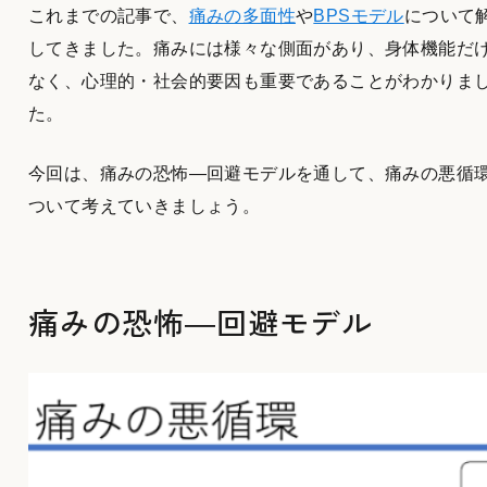
これまでの記事で、
痛みの多面性
や
BPSモデル
について
してきました。痛みには様々な側面があり、身体機能だ
なく、心理的・社会的要因も重要であることがわかりま
た。
今回は、痛みの恐怖―回避モデルを通して、痛みの悪循
ついて考えていきましょう。
痛みの恐怖―回避モデル