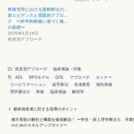
疼痛管理における運動療法の最
新エビデンスと実践的アプロー
チ 〜科学的根拠に基づく痛み
の基礎〜
2025年1月14日
疾患別アプローチ
疾患別アプローチ
臨床推論・評価
ADL
BPSモデル
QOL
アプローチ
セミナー
リハビリテーション
徒手療法
患者教育
慢性疼痛
理学療法士
疼痛
臨床推論
解剖学
糖尿病患者に対する指導のポイント
腰方形筋の解剖と機能を徹底解説！ 〜学生・新人理学療法士、作業
のためのスキルアップガイド〜