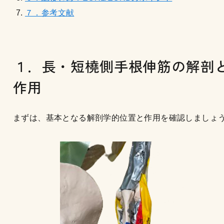
７．参考文献
１．長・短橈側手根伸筋の解剖
作用
まずは、基本となる解剖学的位置と作用を確認しましょ