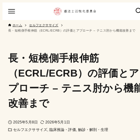
ホーム
セルフエクササイズ
長・短橈側手根伸筋（ECRL/ECRB）の評価とアプローチ – テニス肘から機能改善まで
長・短橈側手根伸筋
（ECRL/ECRB）の評価とア
プローチ – テニス肘から機
改善まで
2025年5月8日
2026年5月1日
セルフエクササイズ
臨床推論・評価
触診・解剖・生理