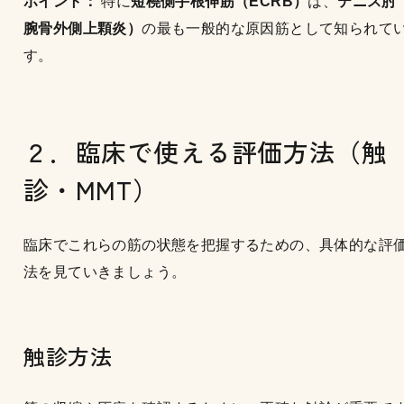
ポイント：
特に
短橈側手根伸筋（ECRB）
は、
テニス肘
腕骨外側上顆炎）
の最も一般的な原因筋として知られて
す。
２．臨床で使える評価方法（触
診・MMT）
臨床でこれらの筋の状態を把握するための、具体的な評
法を見ていきましょう。
触診方法