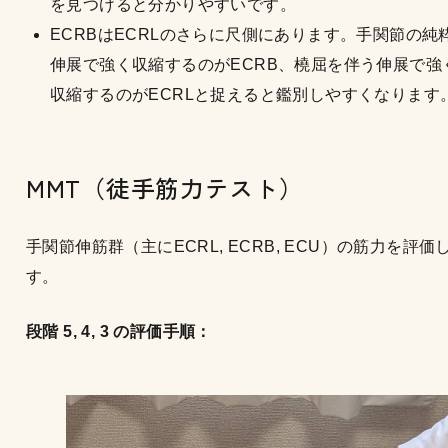
を見つけると分かりやすいです。
ECRBはECRLのさらに尺側にあります。手関節の純
伸展で強く収縮するのがECRB、橈屈を伴う伸展で強
収縮するのがECRLと捉えると鑑別しやすくなります
MMT（徒手筋力テスト）
手関節伸筋群（主にECRL, ECRB, ECU）の筋力を評価
す。
段階 5, 4, 3 の評価手順：