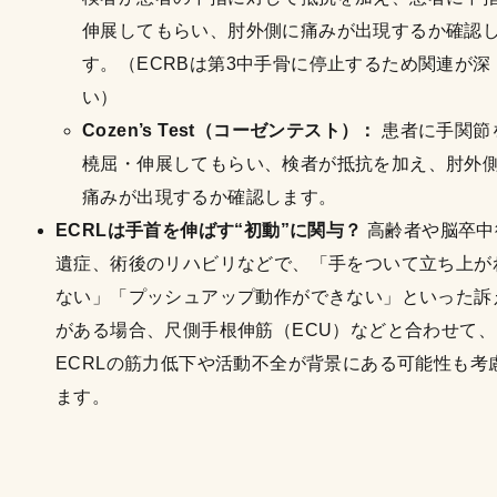
伸展してもらい、肘外側に痛みが出現するか確認
す。（ECRBは第3中手骨に停止するため関連が深
い）
Cozen’s Test（コーゼンテスト）：
患者に手関節
橈屈・伸展してもらい、検者が抵抗を加え、肘外
痛みが出現するか確認します。
ECRLは手首を伸ばす“初動”に関与？
高齢者や脳卒中
遺症、術後のリハビリなどで、「手をついて立ち上が
ない」「プッシュアップ動作ができない」といった訴
がある場合、尺側手根伸筋（ECU）などと合わせて、
ECRLの筋力低下や活動不全が背景にある可能性も考
ます。