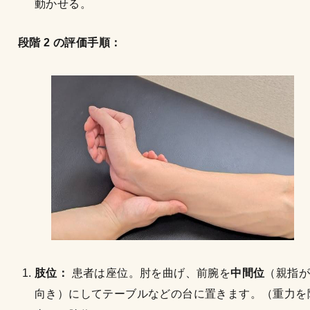
動かせる。
段階 2 の評価手順：
肢位：
患者は座位。肘を曲げ、前腕を
中間位
（親指が
向き）にしてテーブルなどの台に置きます。（重力を