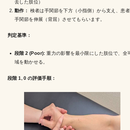
去した肢位）
動作：
検者は手関節を下方（小指側）から支え、患者
手関節を伸展（背屈）させてもらいます。
判定基準：
段階 2 (Poor):
重力の影響を最小限にした肢位で、全
域を動かせる。
段階 1, 0 の評価手順：