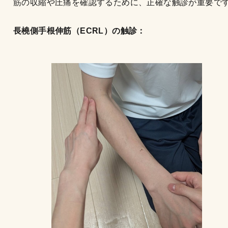
筋の収縮や圧痛を確認するために、正確な触診が重要で
長橈側手根伸筋（ECRL）の触診：