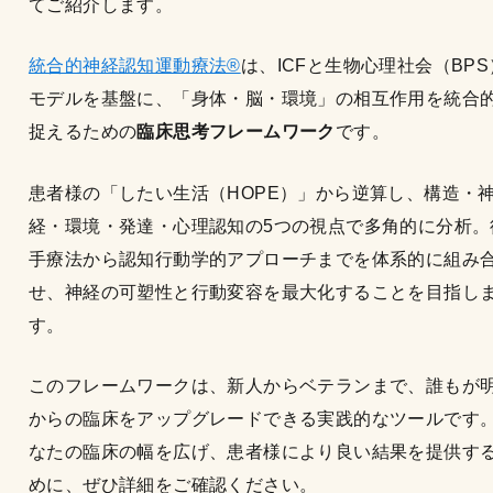
てご紹介します。
統合的神経認知運動療法®
は、ICFと生物心理社会（BPS
モデルを基盤に、「身体・脳・環境」の相互作用を統合
捉えるための
臨床思考フレームワーク
です。
患者様の「したい生活（HOPE）」から逆算し、構造・
経・環境・発達・心理認知の5つの視点で多角的に分析。
手療法から認知行動学的アプローチまでを体系的に組み
せ、神経の可塑性と行動変容を最大化することを目指し
す。
このフレームワークは、新人からベテランまで、誰もが
からの臨床をアップグレードできる実践的なツールです
なたの臨床の幅を広げ、患者様により良い結果を提供す
めに、ぜひ詳細をご確認ください。