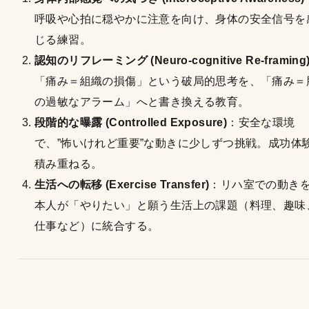
呼吸や心拍に穏やかに注意を向け、身体の安全信号を
じる練習。
認知のリフレーミング (Neuro-cognitive Re-framing
「痛み＝組織の損傷」という破局的思考を、「痛み＝
の過敏なアラーム」へと書き換える教育。
段階的な曝露 (Controlled Exposure)
：安全な環境
で、”怖いけれど重要”な動きに少しずつ挑戦。成功体
積み重ねる。
生活への転移 (Exercise Transfer)
：リハ室での動き
本人が「やりたい」と願う生活上の課題（料理、趣味
仕事など）に統合する。