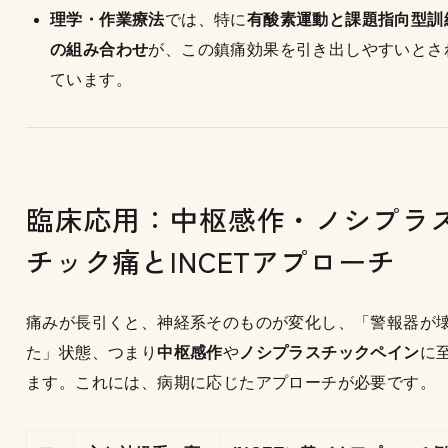
理学・作業療法
では、特に
有酸素運動と課題指向型訓
の組み合わせ
が、この鎮痛効果を引き出しやすいとさ
ています。
臨床応用：中枢感作・ノシプラ
チック痛とINCETアプローチ
痛みが長引くと、神経系そのものが変化し、「警報器が
た」状態、つまり
中枢感作
や
ノシプラスチックペイン
に
ます。これには、病期に応じたアプローチが必要です。