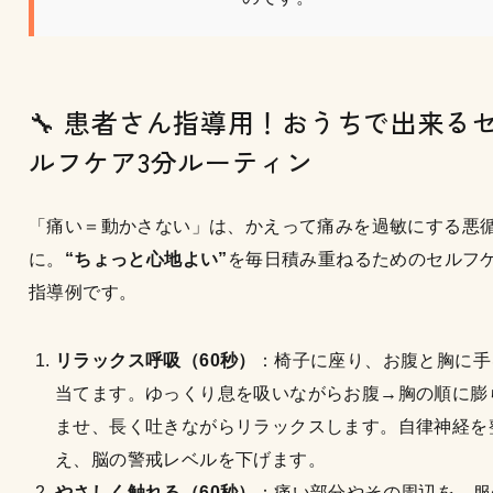
🔧 患者さん指導用！おうちで出来る
ルフケア3分ルーティン
「痛い＝動かさない」は、かえって痛みを過敏にする悪
に。
“ちょっと心地よい”
を毎日積み重ねるためのセルフ
指導例です。
リラックス呼吸（60秒）
：椅子に座り、お腹と胸に手
当てます。ゆっくり息を吸いながらお腹→胸の順に膨
ませ、長く吐きながらリラックスします。自律神経を
え、脳の警戒レベルを下げます。
やさしく触れる（60秒）
：痛い部分やその周辺を、服