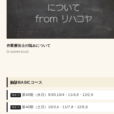
作業療法士の悩みについて
2025年5月12日
触診BASICコース
第40期（水日）9/30,10/4・11/4,8・12/2,6
神奈川
第40期（土日）10/3,4・11/7,8・12/5,6
神奈川