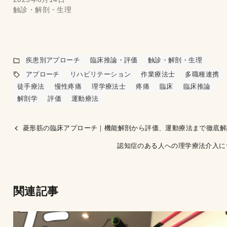
触診・解剖・生理
疾患別アプローチ
臨床推論・評価
触診・解剖・生理
アプローチ
リハビリテーション
作業療法士
多職種連携
徒手療法
慢性疼痛
理学療法士
疼痛
臨床
臨床推論
解剖学
評価
運動療法
菱形筋の臨床アプローチ｜機能解剖から評価、運動療法まで徹底解
認知症のある人への理学療法介入に
関連記事