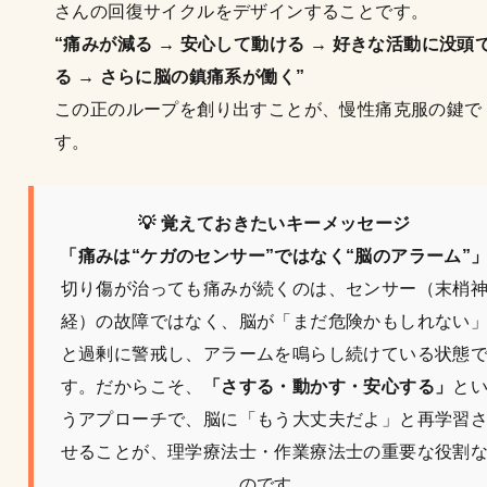
さんの回復サイクルをデザインすることです。
“痛みが減る → 安心して動ける → 好きな活動に没頭
る → さらに脳の鎮痛系が働く”
この正のループを創り出すことが、慢性痛克服の鍵で
す。
💡 覚えておきたいキーメッセージ
「痛みは“ケガのセンサー”ではなく“脳のアラーム”
切り傷が治っても痛みが続くのは、センサー（末梢
経）の故障ではなく、脳が「まだ危険かもしれない
と過剰に警戒し、アラームを鳴らし続けている状態
す。だからこそ、
「さする・動かす・安心する」
と
うアプローチで、脳に「もう大丈夫だよ」と再学習
せることが、理学療法士・作業療法士の重要な役割
のです。