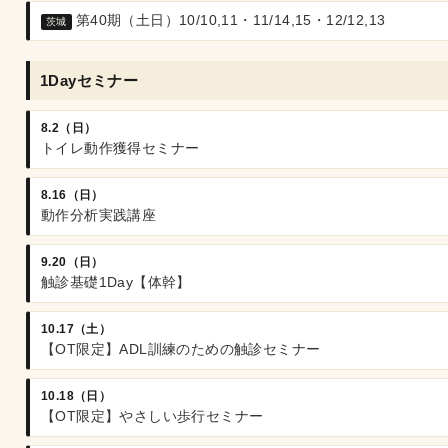
第40期（土日）10/10,11・11/14,15・12/12,13
茨城
1Dayセミナー
8.2（日）
トイレ動作獲得セミナー
8.16（日）
動作分析実践講座
9.20（日）
触診基礎1Day【体幹】
10.17（土）
【OT限定】ADL訓練のための触診セミナー
10.18（日）
【OT限定】やさしい歩行セミナー