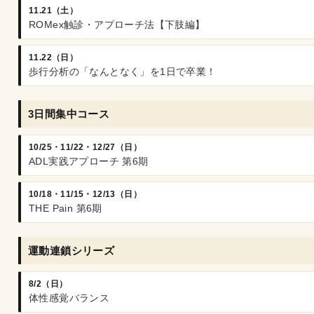
11.21（土）
ROMex触診・アプローチ法【下肢編】
11.22（日）
歩行分析の「なんとなく」を1日で卒業！
3日間集中コース
10/25・11/22・12/27（日）
ADL実践アプローチ 第6期
10/18・11/15・12/13（日）
THE Pain 第6期
運動連鎖シリーズ
8/2（日）
体性感覚バランス