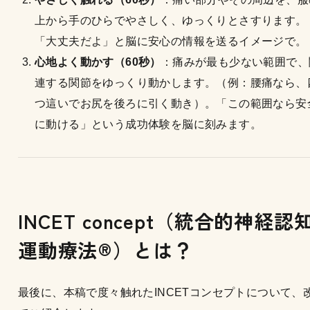
上から手のひらでやさしく、ゆっくりとさすります。
「大丈夫だよ」と脳に安心の情報を送るイメージで。
心地よく動かす（60秒）
：痛みが最も少ない範囲で、
連する関節をゆっくり動かします。（例：腰痛なら、
つ這いでお尻を後ろに引く動き）。「この範囲なら安
に動ける」という成功体験を脳に刻みます。
INCET concept（統合的神経認
運動療法®︎）とは？
最後に、本稿で度々触れたINCETコンセプトについて、