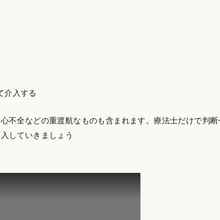
て介入する
ん心不全などの重渡航なものも含まれます。療法士だけで判断
介入していきましょう