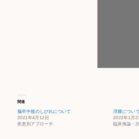
関連
脳卒中後のしびれについて
浮腫につい
2021年4月12日
2022年1月2
疾患別アプローチ
臨床推論・