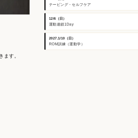
テーピング・セルフケア
12/6（日）
運動連鎖1Day
2027.1/10（日）
ROM訓練（運動学）
きます。