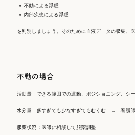
不動による浮腫
内部疾患による浮腫
を判別しましょう。そのために血液データの収集、
不動の場合
活動量：できる範囲での運動、ポジショニング、シ
水分量：多すぎても少なすぎてもむくむ → 看護
服薬状況：医師に相談して服薬調整