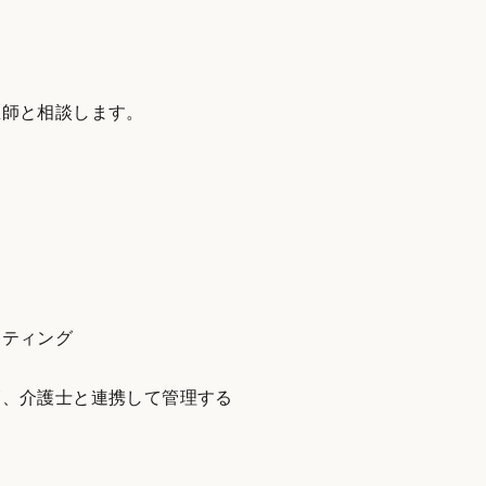
医師と相談します。
ーティング
師、介護士と連携して管理する