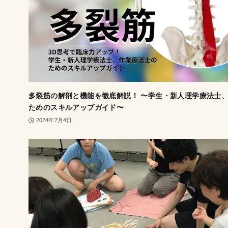
多裂筋の解剖と機能を徹底解説！ 〜学生・新人理学療法士
ためのスキルアップガイド〜
2024年7月4日