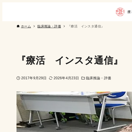
ホーム
臨床推論・評価
『療活 インスタ通信』
『療活 インスタ通信』
2017年9月29日
2026年4月23日
臨床推論・評価