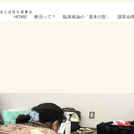
HOME
療活って？
臨床推論の「基本の型」
講習会