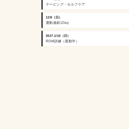
テーピング・セルフケア
12/6（日）
運動連鎖1Day
2027.1/10（日）
ROM訓練（運動学）