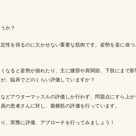
ょうか？
安定性を得るのに欠かせない重要な筋肉です。姿勢を楽に保つ
弱くなると姿勢が崩れたり、主に腰部や肩関節、下肢にまで影
すが、臨床でどのくらい評価していますか？
筋などアウターマッスルの評価しか行わず、問題点にすら上が
全員の患者さんに対し、腹横筋の評価を行っています。
知り、実際に評価、アプローチを行ってみましょう！