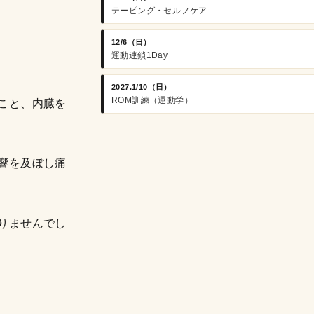
テーピング・セルフケア
12/6（日）
運動連鎖1Day
2027.1/10（日）
ROM訓練（運動学）
こと、内臓を
響を及ぼし痛
りませんでし