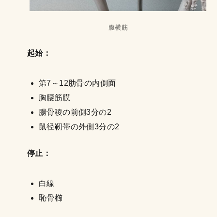
腹横筋
起始：
第7～12肋骨の内側面
胸腰筋膜
腸骨稜の前側3分の2
鼠径靭帯の外側3分の2
停止：
白線
恥骨櫛