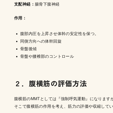
支配神経：
腸骨下腹神経
作用：
腹部内圧を上昇させ体幹の安定性を保つ。
同側方向への体幹回旋
骨盤後傾
骨盤や腰椎部のコントロール
２．腹横筋の評価方法
腹横筋のMMTとしては『強制呼気運動』になります
そこで腹横筋の作用を考え、筋力の評価や収縮して