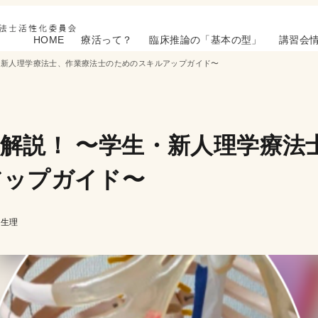
HOME
療活って？
臨床推論の「基本の型」
講習会
・新人理学療法士、作業療法士のためのスキルアップガイド〜
解説！ 〜学生・新人理学療法
アップガイド〜
・生理