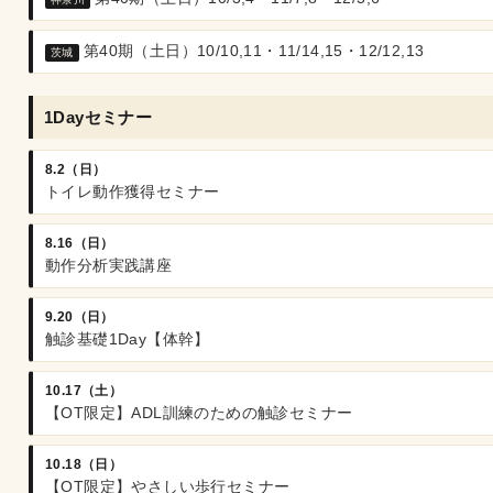
第40期（土日）10/10,11・11/14,15・12/12,13
茨城
1Dayセミナー
8.2（日）
トイレ動作獲得セミナー
8.16（日）
動作分析実践講座
9.20（日）
触診基礎1Day【体幹】
10.17（土）
【OT限定】ADL訓練のための触診セミナー
10.18（日）
【OT限定】やさしい歩行セミナー