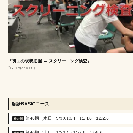
『初回の現状把握 → スクリーニング検査』
2017年11月14日
触診BASICコース
第40期（水日）9/30,10/4・11/4,8・12/2,6
神奈川
第40期（土日）10/3,4・11/7,8・12/5,6
神奈川