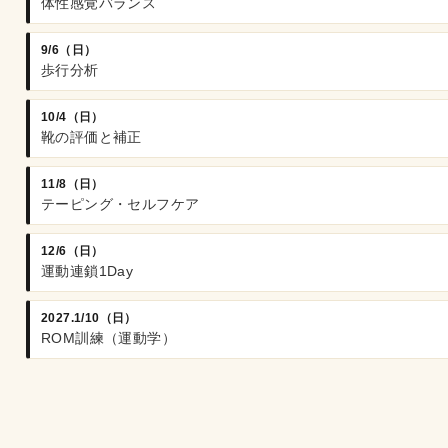
体性感覚バランス
9/6（日）
歩行分析
10/4（日）
靴の評価と補正
11/8（日）
テーピング・セルフケア
12/6（日）
運動連鎖1Day
2027.1/10（日）
ROM訓練（運動学）