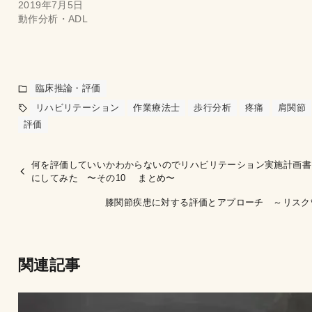
2019年7月5日
動作分析・ADL
臨床推論・評価
リハビリテーション
作業療法士
歩行分析
疼痛
肩関節
評価
何を評価していいかわからないのでリハビリテーション実施計画書
にしてみた 〜その10 まとめ〜
膝関節疾患に対する評価とアプローチ ～リスク
関連記事