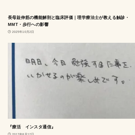
長母趾伸筋の機能解剖と臨床評価｜理学療法士が教える触診・
MMT・歩行への影響
2025年10月2日
『療活 インスタ通信』
2017年8月12日