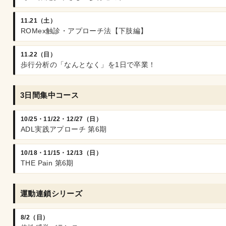
11.21（土）
ROMex触診・アプローチ法【下肢編】
11.22（日）
歩行分析の「なんとなく」を1日で卒業！
3日間集中コース
10/25・11/22・12/27（日）
ADL実践アプローチ 第6期
10/18・11/15・12/13（日）
THE Pain 第6期
運動連鎖シリーズ
8/2（日）