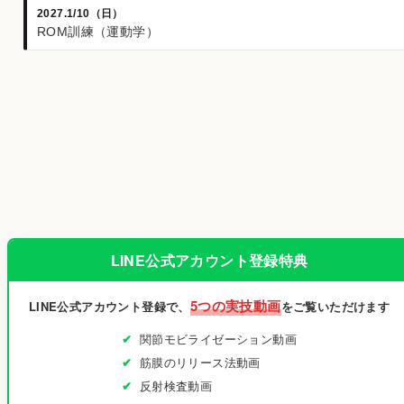
2027.1/10（日）
ROM訓練（運動学）
LINE公式アカウント登録特典
5つの実技動画
LINE公式アカウント登録で、
をご覧いただけます
関節モビライゼーション動画
筋膜のリリース法動画
反射検査動画