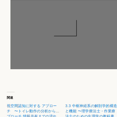
関連
視空間認知に対する アプロー
3.3 中枢神経系の解剖学的構
チ 〜トイレ動作の分析からア
と機能 〜理学療法士・作業療
プローチ 情報共有までの流れ
法士のための生理学の