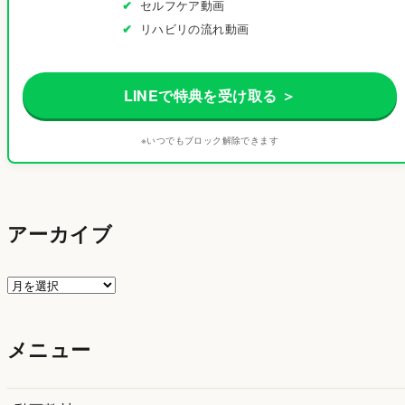
セルフケア動画
リハビリの流れ動画
LINEで特典を受け取る ＞
※いつでもブロック解除できます
アーカイブ
ア
ー
カ
メニュー
イ
ブ