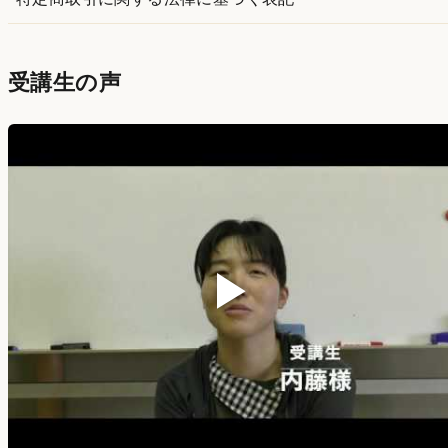
受講生の声
▶