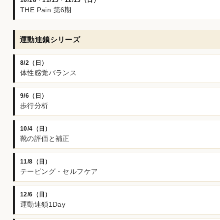
THE Pain 第6期
運動連鎖シリーズ
8/2（日）
体性感覚バランス
9/6（日）
歩行分析
10/4（日）
靴の評価と補正
11/8（日）
テーピング・セルフケア
12/6（日）
運動連鎖1Day