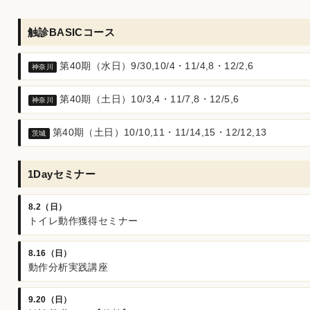
触診BASICコース
第40期（水日）9/30,10/4・11/4,8・12/2,6
神奈川
第40期（土日）10/3,4・11/7,8・12/5,6
神奈川
第40期（土日）10/10,11・11/14,15・12/12,13
茨城
1Dayセミナー
8.2（日）
トイレ動作獲得セミナー
8.16（日）
動作分析実践講座
9.20（日）