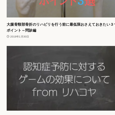
大腿骨頸部骨折のリハビリを行う前に最低限おさえておきたい３
ポイント～問診編
2019年1月30日