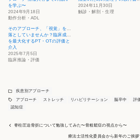
を学ぶ〜
2024年11月30日
2024年9月18日
触診・解剖・生理
動作分析・ADL
そのアプローチ、「視覚」を見
落としていませんか？臨床成果
を最大化するPT・OTの評価と
介入
2025年7月5日
臨床推論・評価
疾患別アプローチ
アプローチ
ストレッチ
リハビリテーション
脳卒中
評
認知症
脊柱圧迫骨折について勉強してみた〜骨粗鬆症の視点から〜
療法士活性化委員会から新年のご挨拶