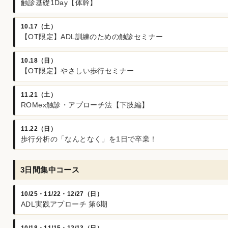
触診基礎1Day【体幹】
10.17（土）
【OT限定】ADL訓練のための触診セミナー
10.18（日）
【OT限定】やさしい歩行セミナー
11.21（土）
ROMex触診・アプローチ法【下肢編】
11.22（日）
歩行分析の「なんとなく」を1日で卒業！
3日間集中コース
10/25・11/22・12/27（日）
ADL実践アプローチ 第6期
10/18・11/15・12/13（日）