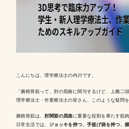
こんにちは、理学療法士の内川です。
「腕橈骨筋って、肘の屈曲に関与するけど、上腕二
理学療法士・作業療法士の皆さん、このような疑問
腕橈骨筋は、
肘関節の屈曲
に重要な役割を果たす筋
日常生活では、
ジョッキを持つ、手提げ袋を持つ、