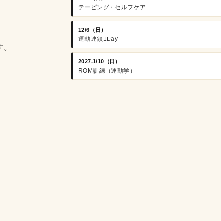
テーピング・セルフケア
12/6（日）
運動連鎖1Day
す。
2027.1/10（日）
ROM訓練（運動学）