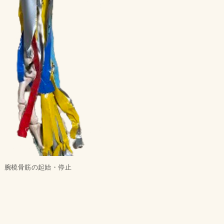
腕橈骨筋の起始・停止