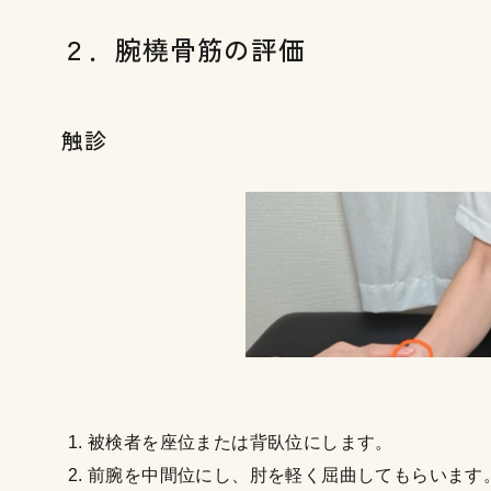
２．腕橈骨筋の評価
触診
被検者を座位または背臥位にします。
前腕を中間位にし、肘を軽く屈曲してもらいます