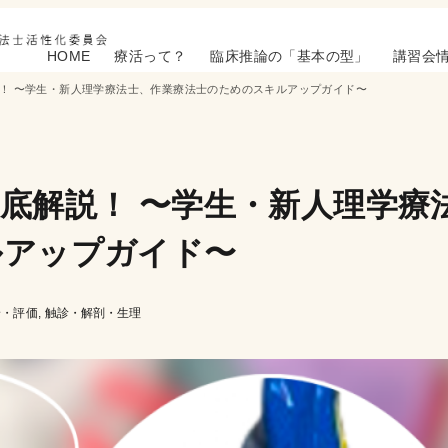
HOME
療活って？
臨床推論の「基本の型」
講習会
！ 〜学生・新人理学療法士、作業療法士のためのスキルアップガイド〜
底解説！ 〜学生・新人理学療
ルアップガイド〜
論・評価
触診・解剖・生理