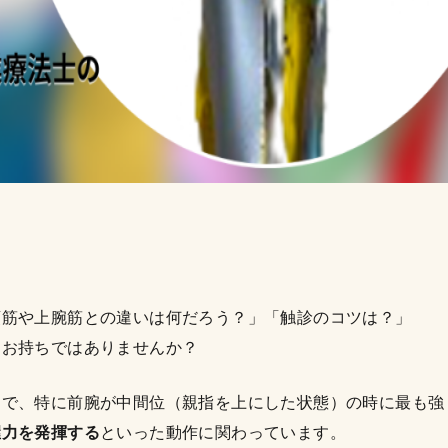
頭筋や上腕筋との違いは何だろう？」「触診のコツは？」
をお持ちではありませんか？
肉で、特に前腕が中間位（親指を上にした状態）の時に最も強
握力を発揮する
といった動作に関わっています。