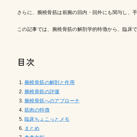
さらに、腕橈骨筋は前腕の回内・回外にも関与し、
この記事では、腕橈骨筋の解剖学的特徴から、臨床で
目次
腕橈骨筋の解剖と作用
腕橈骨筋の評価
腕橈骨筋へのアプローチ
筋肉の特徴
臨床ちょこっとメモ
まとめ