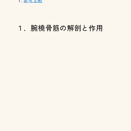
参考文献
１．腕橈骨筋の解剖と作用