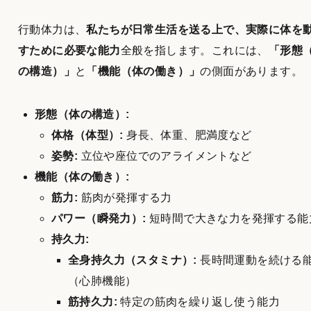
行動体力は、
私たちが日常生活を送る上で、実際に体を
すために必要な能力
全般を指します。これには、
「形態
の構造）」
と
「機能（体の働き）」
の側面があります。
形態（体の構造）:
体格（体型）:
身長、体重、肥満度など
姿勢:
立位や座位でのアライメントなど
機能（体の働き）:
筋力:
筋肉が発揮する力
パワー（瞬発力）:
短時間で大きな力を発揮する能
持久力:
全身持久力（スタミナ）:
長時間運動を続ける
（心肺機能）
筋持久力:
特定の筋肉を繰り返し使う能力