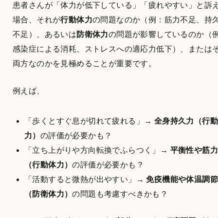
患者さんが「体力が低下している」「疲れやすい」と訴
場合、それが
行動体力
の問題なのか（例：筋力不足、持
不足）、あるいは
防衛体力
の問題が影響しているのか（
感染症による消耗、ストレスへの適応力低下）、または
両方なのかを見極めることが重要です。
例えば、
「歩くとすぐ息が切れて疲れる」→
全身持久力（行動
力）
の評価が必要かも？
「立ち上がりや方向転換でふらつく」→
平衡性や筋力
（行動体力）
の評価が必要かも？
「活動すると微熱が出やすい」→
免疫機能や体温調節
（防衛体力）
の問題も考慮すべきかも？