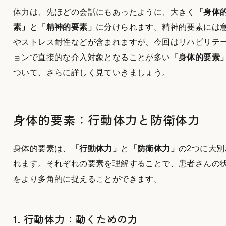
体力は、先ほどの会話にもあったように、大きく
「身体
素」
と
「精神的要素」
に分けられます。精神的要素には
やストレス耐性などが含まれますが、今回はリハビリテ
ョンで直接的な介入対象となることが多い
「身体的要素
ついて、さらに詳しく見ていきましょう。
身体的要素：行動体力と防衛体力
身体的要素は、
「行動体力」
と
「防衛体力」
の2つに大別
れます。それぞれの要素を理解することで、患者さんの
をより多角的に捉えることができます。
1. 行動体力：動くための力