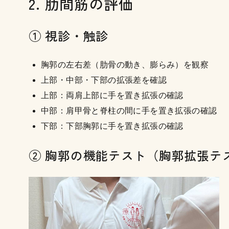
2. 肋間筋の評価
① 視診・触診
胸郭の左右差（肋骨の動き、膨らみ）を観察
上部・中部・下部の拡張差を確認
上部：両肩上部に手を置き拡張の確認
中部：肩甲骨と脊柱の間に手を置き拡張の確認
下部：下部胸郭に手を置き拡張の確認
② 胸郭の機能テスト（胸郭拡張テ