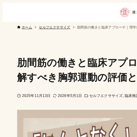
ホーム
セルフエクササイズ
肋間筋の働きと臨床アプローチ｜理学
肋間筋の働きと臨床アプロ
解すべき胸郭運動の評価
2025年11月13日
2026年5月1日
セルフエクササイズ
臨床推