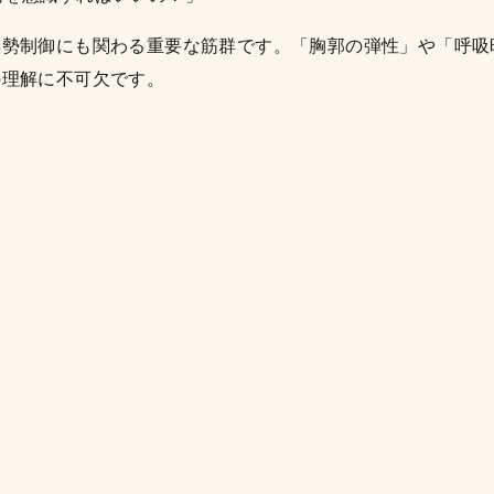
姿勢制御にも関わる重要な筋群です。「胸郭の弾性」や「呼吸
の理解に不可欠です。