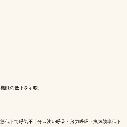
筋機能の低下を示唆。
間筋低下で呼気不十分→浅い呼吸・努力呼吸・換気効率低下