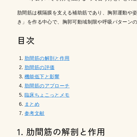
肋間筋は横隔膜を支える補助筋であり、胸郭運動や
き」を作る中心で、胸郭可動域制限や呼吸パターン
目次
肋間筋の解剖と作用
肋間筋の評価
機能低下と影響
肋間筋のアプローチ
臨床ちょこっとメモ
まとめ
参考文献
1. 肋間筋の解剖と作用