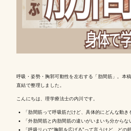
呼吸・姿勢・胸郭可動性を左右する「肋間筋」。本
直結で整理しました。
こんにちは、理学療法士の内川です。
「肋間筋って呼吸筋だけど、具体的にどんな動き
「外肋間筋と内肋間筋の違いがいまいち分からな
「呼吸リハで“胸郭を広げる”って言うけど、どの