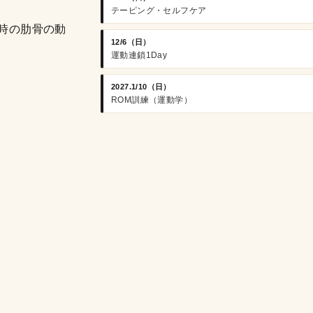
テーピング・セルフケア
時の肋骨の動
12/6（日）
運動連鎖1Day
2027.1/10（日）
ROM訓練（運動学）