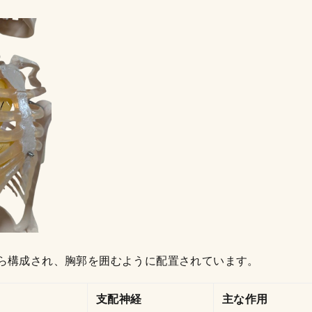
から構成され、胸郭を囲むように配置されています。
支配神経
主な作用