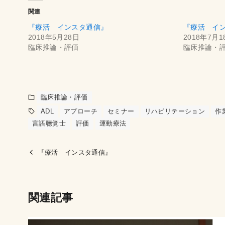
関連
『療活 インスタ通信』
『療活 イ
2018年5月28日
2018年7月1
臨床推論・評価
臨床推論・
臨床推論・評価
ADL
アプローチ
セミナー
リハビリテーション
作
言語聴覚士
評価
運動療法
『療活 インスタ通信』
関連記事