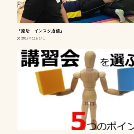
『療活 インスタ通信』
2017年11月14日