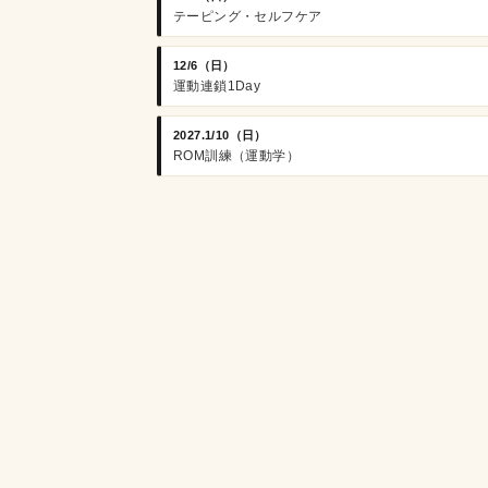
テーピング・セルフケア
12/6（日）
運動連鎖1Day
2027.1/10（日）
ROM訓練（運動学）