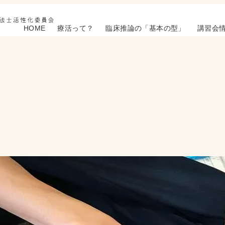
HOME
療活って？
臨床推論の「基本の型」
講習会