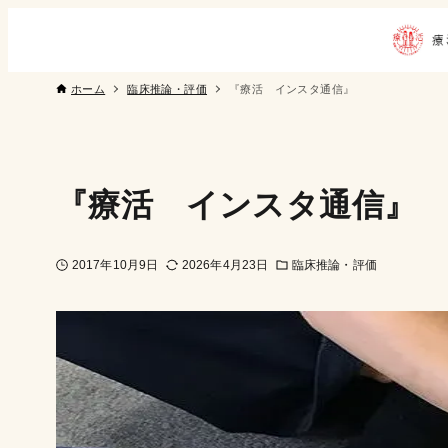
ホーム
臨床推論・評価
『療活 インスタ通信』
『療活 インスタ通信』
2017年10月9日
2026年4月23日
臨床推論・評価