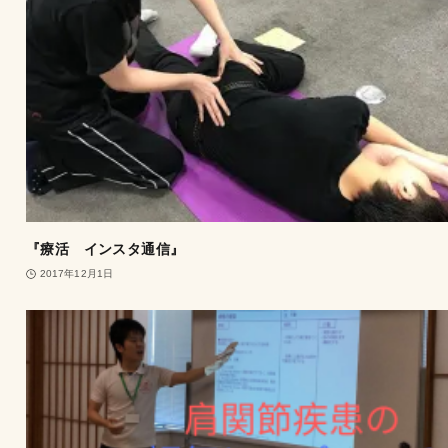
『療活 インスタ通信』
2017年12月1日