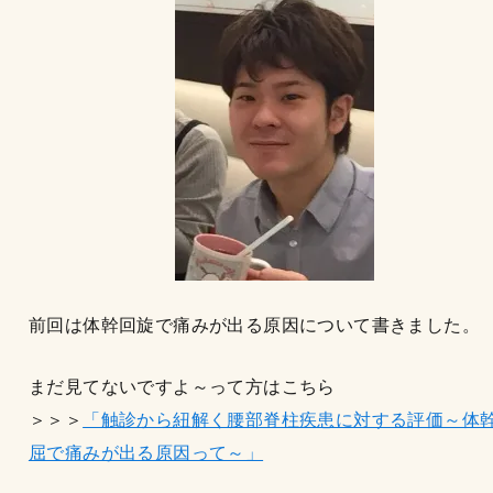
前回は体幹回旋で痛みが出る原因について書きました。
まだ見てないですよ～って方はこちら
＞＞＞
「触診から紐解く腰部脊柱疾患に対する評価～体
屈で痛みが出る原因って～」