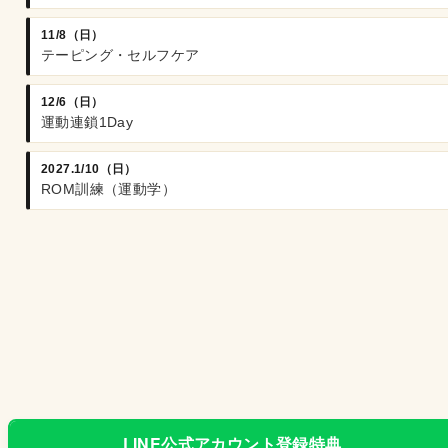
11/8（日）
テーピング・セルフケア
12/6（日）
運動連鎖1Day
2027.1/10（日）
ROM訓練（運動学）
LINE公式アカウント登録特典