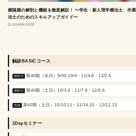
横隔膜の解剖と機能を徹底解説！ 〜学生・新人理学療法士、作
法士のためのスキルアップガイド〜
2024年8月22日
触診BASICコース
第40期（水日）9/30,10/4・11/4,8・12/2,6
神奈川
第40期（土日）10/3,4・11/7,8・12/5,6
神奈川
第40期（土日）10/10,11・11/14,15・12/12,13
茨城
1Dayセミナー