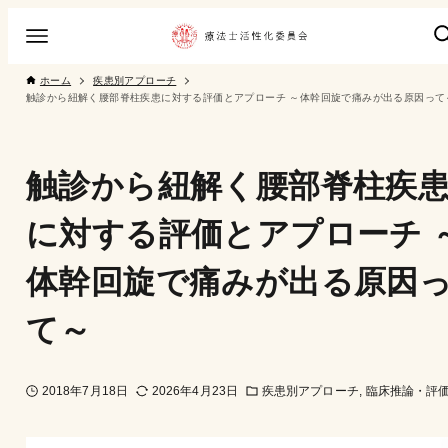
ホーム
疾患別アプローチ
触診から紐解く腰部脊柱疾患に対する評価とアプローチ ～体幹回旋で痛みが出る原因って
触診から紐解く腰部脊柱疾
に対する評価とアプローチ 
体幹回旋で痛みが出る原因
て～
2018年7月18日
2026年4月23日
疾患別アプローチ
臨床推論・評