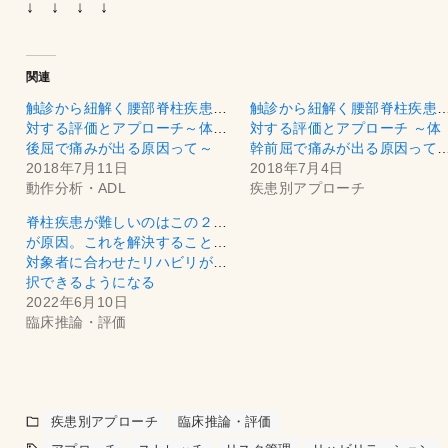
↓ ↓ ↓ ↓
関連
触診から紐解く腰部脊柱疾患に
触診から紐解く腰部脊柱疾患
対する評価とアプローチ～体幹
対する評価とアプローチ ～体
後屈で痛みが出る原因って～
幹前屈で痛みが出る原
2018年7月11日
2018年7月4日
動作分析・ADL
疾患別アプローチ
脊柱疾患が難しいのはこの２つ
が原因。これを解決することで
対象者に合わせたリハビリが選
択できるようになる
2022年6月10日
臨床推論・評価
疾患別アプローチ
臨床推論・評価