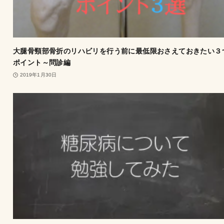
大腿骨頸部骨折のリハビリを行う前に最低限おさえておきたい３
ポイント～問診編
2019年1月30日