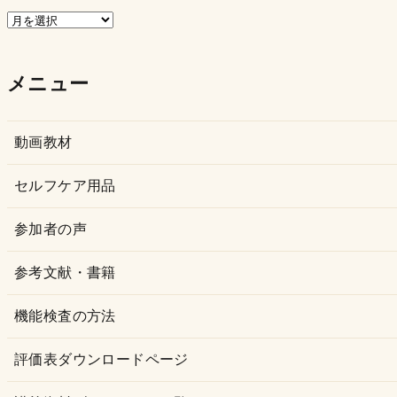
ア
ー
カ
メニュー
イ
ブ
動画教材
セルフケア用品
参加者の声
参考文献・書籍
機能検査の方法
評価表ダウンロードページ