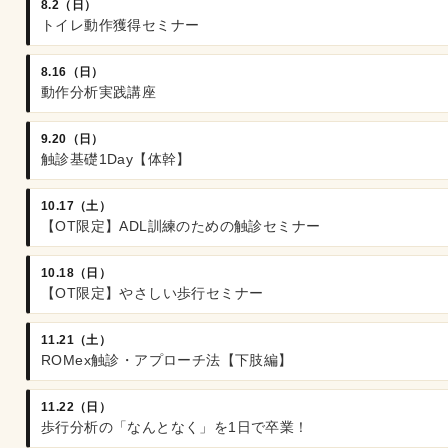
8.2（日）
トイレ動作獲得セミナー
8.16（日）
動作分析実践講座
9.20（日）
触診基礎1Day【体幹】
10.17（土）
【OT限定】ADL訓練のための触診セミナー
10.18（日）
【OT限定】やさしい歩行セミナー
11.21（土）
ROMex触診・アプローチ法【下肢編】
11.22（日）
歩行分析の「なんとなく」を1日で卒業！