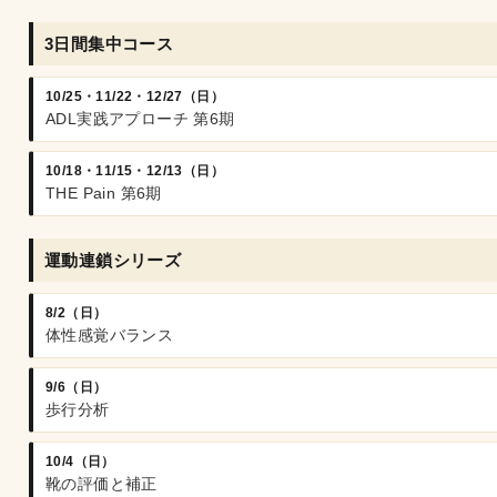
3日間集中コース
10/25・11/22・12/27（日）
ADL実践アプローチ 第6期
10/18・11/15・12/13（日）
THE Pain 第6期
運動連鎖シリーズ
8/2（日）
体性感覚バランス
9/6（日）
歩行分析
10/4（日）
靴の評価と補正