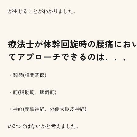
が生じることがわかりました。
療法士が体幹回旋時の腰痛にお
てアプローチできるのは、、、
・関節(椎間関節)
・筋(腸肋筋、腹斜筋)
・神経(閉鎖神経、外側大腿皮神経)
の3つではないかと考えました。