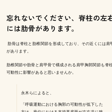
忘れないでください、脊柱の左
には肋骨があります。
肋骨は脊柱と肋椎関節を形成しており、その近くには肩
があります。
肋椎関節や肋骨と肩甲骨で構成される肩甲胸郭関節も脊
可動性に影響があると思いませんか。
永木らによると、
「呼吸運動における胸郭の可動性が低下した
方は、座位における支持基底面が左右共に狭