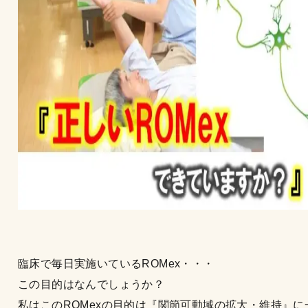
臨床で毎日実施いているROMex・・・
この目的はなんでしょうか？
私はこのROMexの目的は『関節可動域の拡大・維持』に