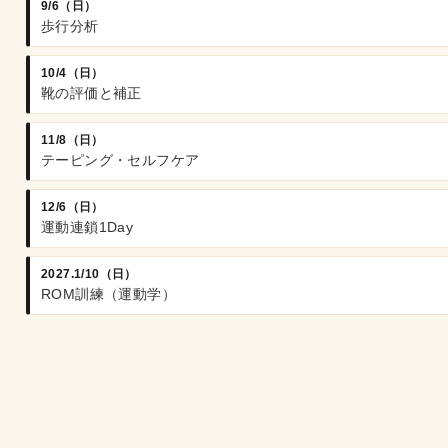
9/6（日）
歩行分析
10/4（日）
靴の評価と補正
11/8（日）
テーピング・セルフケア
12/6（日）
運動連鎖1Day
2027.1/10（日）
ROM訓練（運動学）