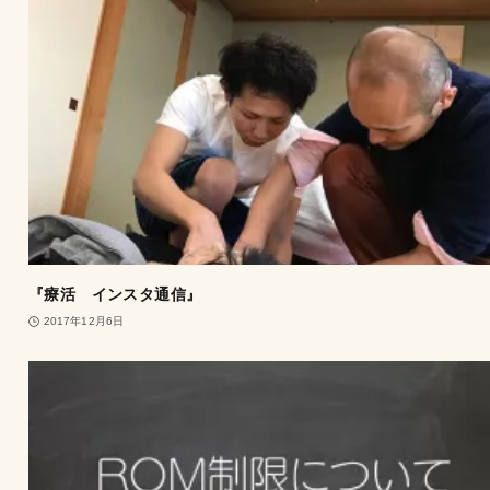
『療活 インスタ通信』
2017年12月6日