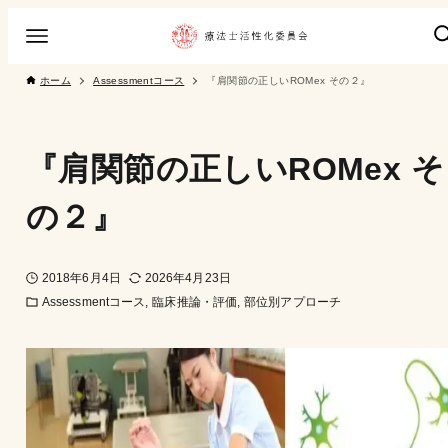
ホーム
Assessmentコース
『肩関節の正しいROMex その２』
『肩関節の正しいROMex そ
の２』
2018年6月4日
2026年4月23日
Assessmentコース
臨床推論・評価
部位別アプローチ