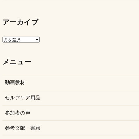
アーカイブ
ア
ー
カ
メニュー
イ
ブ
動画教材
セルフケア用品
参加者の声
参考文献・書籍