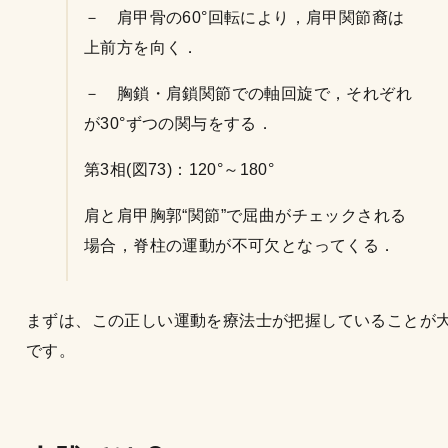
－ 肩甲骨の60°回転により，肩甲関節裔は
上前方を向く．
－ 胸鎖・肩鎖関節での軸回旋で，それぞれ
が30°ずつの関与をする．
第3相(図73)：120°～180°
肩と肩甲胸郭“関節”で屈曲がチェックされる
場合，脊柱の運動が不可欠となってくる．
まずは、この正しい運動を療法士が把握していることが
です。