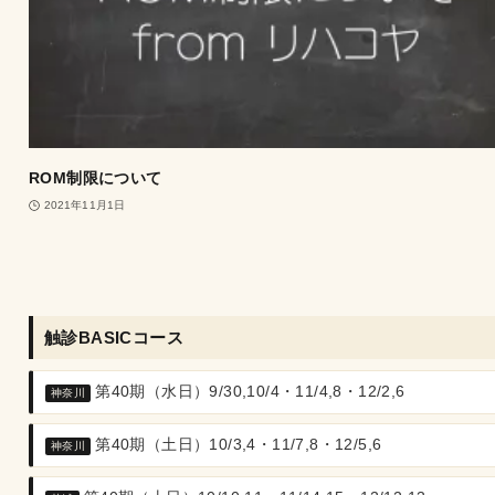
ROM制限について
2021年11月1日
触診BASICコース
第40期（水日）9/30,10/4・11/4,8・12/2,6
神奈川
第40期（土日）10/3,4・11/7,8・12/5,6
神奈川