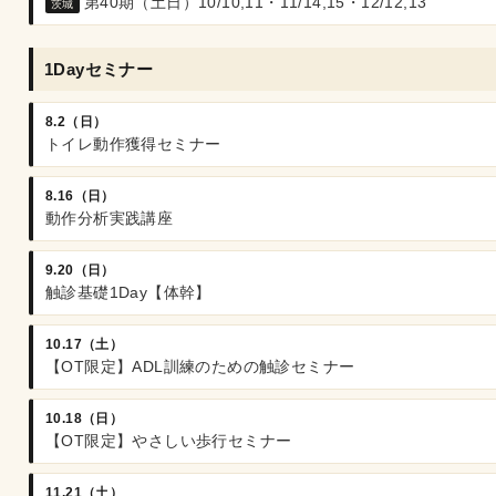
第40期（土日）10/10,11・11/14,15・12/12,13
茨城
1Dayセミナー
8.2（日）
トイレ動作獲得セミナー
8.16（日）
動作分析実践講座
9.20（日）
触診基礎1Day【体幹】
10.17（土）
【OT限定】ADL訓練のための触診セミナー
10.18（日）
【OT限定】やさしい歩行セミナー
11.21（土）