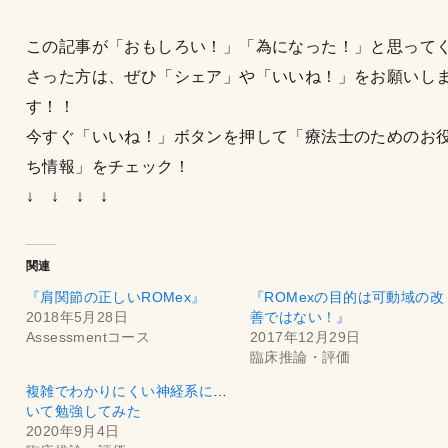
この記事が「おもしろい！」「為になった！」と思って
さった方は、ぜひ「シェア」や「いいね！」をお願いし
す！！
今すぐ「いいね！」ボタンを押して「療法士のためのお
ち情報」をチェック！
↓ ↓ ↓ ↓
関連
『肩関節の正しいROMex』
『ROMexの目的は可動域の改
2018年5月28日
善ではない！』
Assessmentコース
2017年12月29日
臨床推論・評価
複雑でわかりにくい神経系につ
いて勉強してみた
2020年9月4日