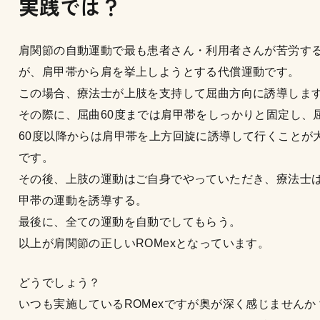
実践では？
肩関節の自動運動で最も患者さん・利用者さんが苦労す
が、肩甲帯から肩を挙上しようとする代償運動です。
この場合、療法士が上肢を支持して屈曲方向に誘導しま
その際に、屈曲60度までは肩甲帯をしっかりと固定し、
60度以降からは肩甲帯を上方回旋に誘導して行くことが
です。
その後、上肢の運動はご自身でやっていただき、療法士
甲帯の運動を誘導する。
最後に、全ての運動を自動でしてもらう。
以上が肩関節の正しいROMexとなっています。
どうでしょう？
いつも実施しているROMexですが奥が深く感じませんか