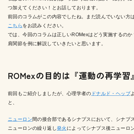
つ加えてください！とお話しております。
前回のコラムがこの内容でしたね。まだ読んでいない方
こちら
をお読みください。
では、今回のコラムは正しいROMexはどう実施するのか
肩関節を例に解説していきたいと思います。
ROMex
の目的は『運動の再学習
前回もご紹介しましたが、心理学者の
ドナルド・ヘッブ
と、
ニューロン
間の接合部であるシナプスにおいて、シナプ
ニューロンの繰り返し
発火
によってシナプス後ニューロ