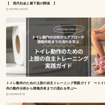
【 現代社会と棘下筋の関係 】
2015年11月23日
トイレ動作のための上肢の自主トレーニング実践ガイド 〜トイ
作の動作分析から情報共有までの流れを学ぶ〜
2024年6月7日