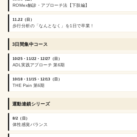
ROMex触診・アプローチ法【下肢編】
11.22（日）
歩行分析の「なんとなく」を1日で卒業！
3日間集中コース
10/25・11/22・12/27（日）
ADL実践アプローチ 第6期
10/18・11/15・12/13（日）
THE Pain 第6期
運動連鎖シリーズ
8/2（日）
体性感覚バランス