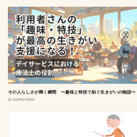
その人らしさが輝く瞬間 〜趣味と特技で紡ぐ生きがいの物語〜
2025年10月8日