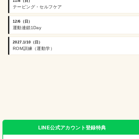
11/8（日）
テーピング・セルフケア
12/6（日）
運動連鎖1Day
2027.1/10（日）
ROM訓練（運動学）
LINE公式アカウント登録特典