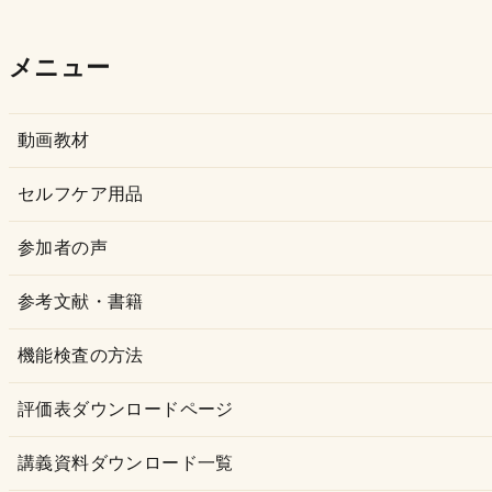
ー
カ
メニュー
イ
ブ
動画教材
セルフケア用品
参加者の声
参考文献・書籍
機能検査の方法
評価表ダウンロードページ
講義資料ダウンロード一覧