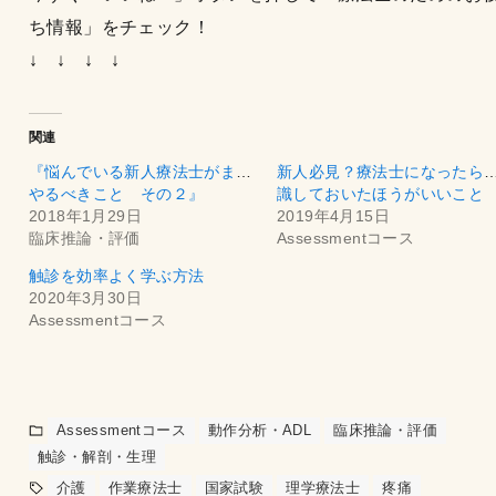
ち情報」をチェック！
↓ ↓ ↓ ↓
関連
『悩んでいる新人療法士がまず
新人必見？療法士になったら
やるべきこと その２』
識しておいたほうがいいこと
2018年1月29日
2019年4月15日
臨床推論・評価
Assessmentコース
触診を効率よく学ぶ方法
2020年3月30日
Assessmentコース
Assessmentコース
動作分析・ADL
臨床推論・評価
触診・解剖・生理
介護
作業療法士
国家試験
理学療法士
疼痛