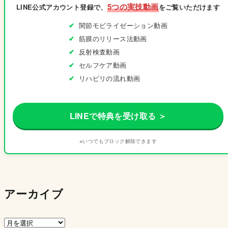
5つの実技動画
LINE公式アカウント登録で、
をご覧いただけます
関節モビライゼーション動画
筋膜のリリース法動画
反射検査動画
セルフケア動画
リハビリの流れ動画
LINEで特典を受け取る ＞
※いつでもブロック解除できます
アーカイブ
ア