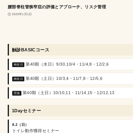
腰部脊柱管狭窄症の評価とアプローチ、リスク管理
2020年1月1日
触診BASICコース
第40期（水日）9/30,10/4・11/4,8・12/2,6
神奈川
第40期（土日）10/3,4・11/7,8・12/5,6
神奈川
第40期（土日）10/10,11・11/14,15・12/12,13
茨城
1Dayセミナー
8.2（日）
トイレ動作獲得セミナー