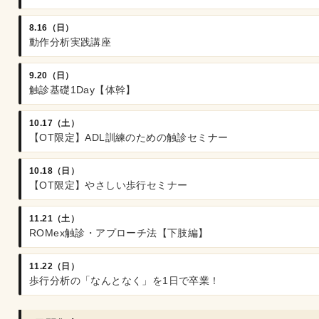
8.16（日）
動作分析実践講座
9.20（日）
触診基礎1Day【体幹】
10.17（土）
【OT限定】ADL訓練のための触診セミナー
10.18（日）
【OT限定】やさしい歩行セミナー
11.21（土）
ROMex触診・アプローチ法【下肢編】
11.22（日）
歩行分析の「なんとなく」を1日で卒業！