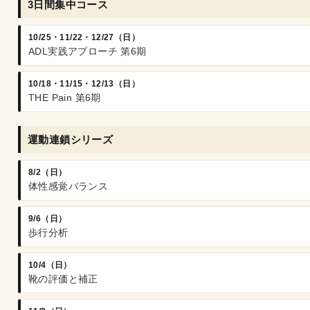
3日間集中コース
10/25・11/22・12/27（日）
ADL実践アプローチ 第6期
10/18・11/15・12/13（日）
THE Pain 第6期
運動連鎖シリーズ
8/2（日）
体性感覚バランス
9/6（日）
歩行分析
10/4（日）
靴の評価と補正