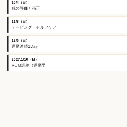
10/4（日）
靴の評価と補正
11/8（日）
テーピング・セルフケア
12/6（日）
運動連鎖1Day
2027.1/10（日）
ROM訓練（運動学）