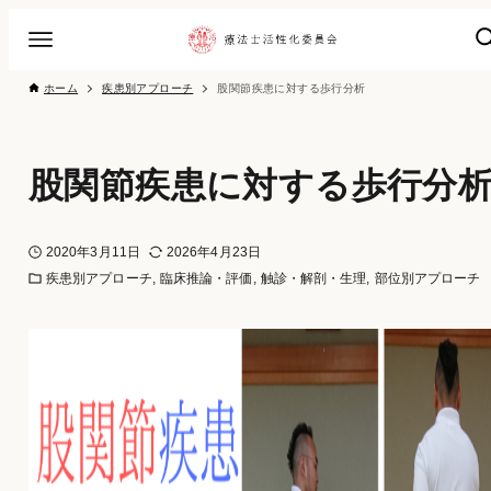
ホーム
疾患別アプローチ
股関節疾患に対する歩行分析
股関節疾患に対する歩行分
2020年3月11日
2026年4月23日
疾患別アプローチ
臨床推論・評価
触診・解剖・生理
部位別アプローチ