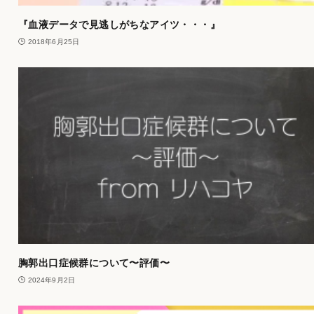
『血液データで見逃しがちなアイツ・・・』
2018年6月25日
胸郭出口症候群について〜評価〜
2024年9月2日