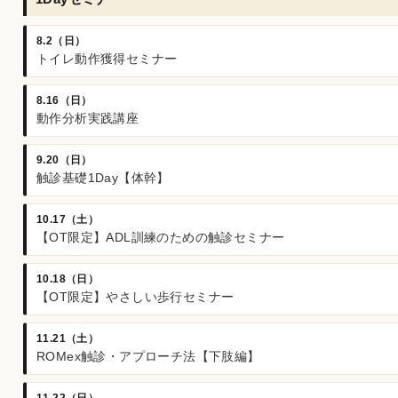
8.2（日）
トイレ動作獲得セミナー
8.16（日）
動作分析実践講座
9.20（日）
触診基礎1Day【体幹】
10.17（土）
【OT限定】ADL訓練のための触診セミナー
10.18（日）
【OT限定】やさしい歩行セミナー
11.21（土）
ROMex触診・アプローチ法【下肢編】
11.22（日）