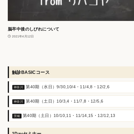
脳卒中後のしびれについて
2021年4月12日
触診BASICコース
第40期（水日）9/30,10/4・11/4,8・12/2,6
神奈川
第40期（土日）10/3,4・11/7,8・12/5,6
神奈川
第40期（土日）10/10,11・11/14,15・12/12,13
茨城
1Dayセミナー