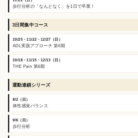
歩行分析の「なんとなく」を1日で卒業！
3日間集中コース
10/25・11/22・12/27（日）
ADL実践アプローチ 第6期
10/18・11/15・12/13（日）
THE Pain 第6期
運動連鎖シリーズ
8/2（日）
体性感覚バランス
9/6（日）
歩行分析