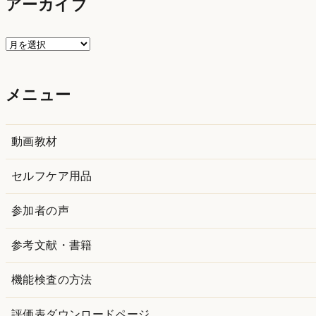
アーカイブ
ア
ー
カ
メニュー
イ
ブ
動画教材
セルフケア用品
参加者の声
参考文献・書籍
機能検査の方法
評価表ダウンロードページ