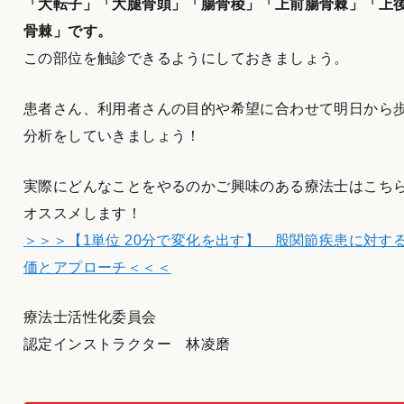
「大転子」「大腿骨頭」「腸骨稜」「上前腸骨棘」「上
骨棘」です。
この部位を触診できるようにしておきましょう。
患者さん、利用者さんの目的や希望に合わせて明日から
分析をしていきましょう！
実際にどんなことをやるのかご興味のある療法士はこち
オススメします！
＞＞＞【1単位 20分で変化を出す】 股関節疾患に対す
価とアプローチ＜＜＜
療法士活性化委員会
認定インストラクター 林凌磨