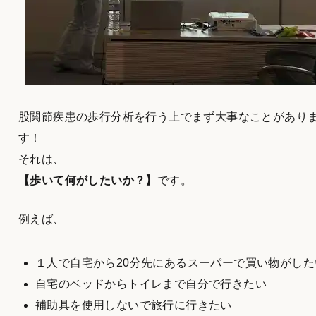
股関節疾患の歩行分析を行う上でまず大事なことがあり
す！
それは、
【歩いて何がしたいか？】
です。
例えば、
１人で自宅から20分先にあるスーパーで買い物がした
自宅のベッドからトイレまで自分で行きたい
補助具を使用しないで旅行に行きたい