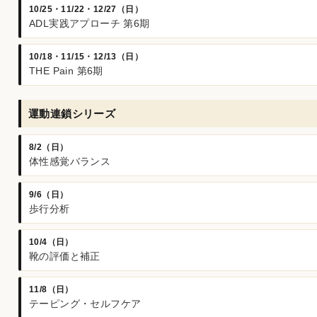
10/25・11/22・12/27（日）
ADL実践アプローチ 第6期
10/18・11/15・12/13（日）
THE Pain 第6期
運動連鎖シリーズ
8/2（日）
体性感覚バランス
9/6（日）
歩行分析
10/4（日）
靴の評価と補正
11/8（日）
テーピング・セルフケア