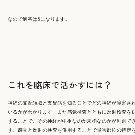
なので解答は5になります。
これを臨床で活かすには？
神経の支配領域と支配筋を知ることでどの神経が障害さ
いるかがわかります。また感覚検査とともに反射検査を
することで、その神経が中枢なのか末梢なのかが判別で
す。感覚と反射の検査を併用することで障害部位の特定