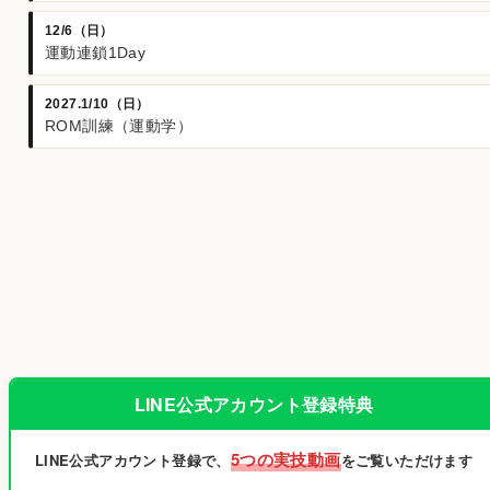
12/6（日）
運動連鎖1Day
2027.1/10（日）
ROM訓練（運動学）
LINE公式アカウント登録特典
5つの実技動画
LINE公式アカウント登録で、
をご覧いただけます