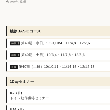
2020年7月2日
触診BASICコース
第40期（水日）9/30,10/4・11/4,8・12/2,6
神奈川
第40期（土日）10/3,4・11/7,8・12/5,6
神奈川
第40期（土日）10/10,11・11/14,15・12/12,13
茨城
1Dayセミナー
8.2（日）
トイレ動作獲得セミナー
8.16（日）