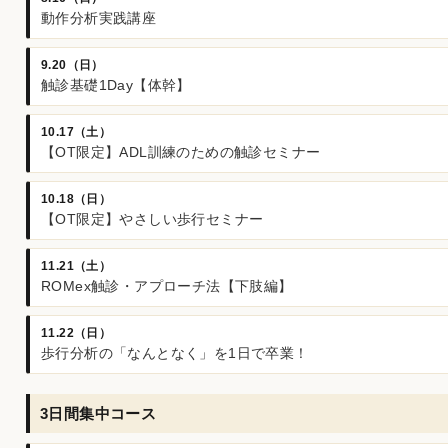
動作分析実践講座
9.20（日）
触診基礎1Day【体幹】
10.17（土）
【OT限定】ADL訓練のための触診セミナー
10.18（日）
【OT限定】やさしい歩行セミナー
11.21（土）
ROMex触診・アプローチ法【下肢編】
11.22（日）
歩行分析の「なんとなく」を1日で卒業！
3日間集中コース