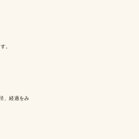
ます。
径、経過をみ