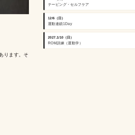
テーピング・セルフケア
12/6（日）
運動連鎖1Day
2027.1/10（日）
ROM訓練（運動学）
あります。そ