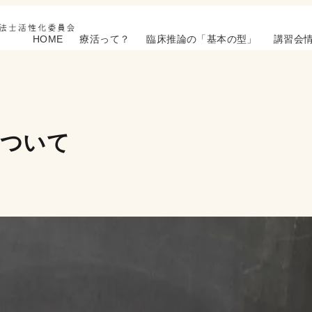
HOME
療活って？
臨床推論の「基本の型」
講習会
について